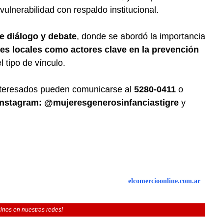
ulnerabilidad con respaldo institucional.
e diálogo y debate
, donde se abordó la importancia
ones locales como actores clave en la prevención
 tipo de vínculo.
nteresados pueden comunicarse al
5280-0411
o
Instagram: @mujeresgenerosinfanciastigre
y
elcomercioonline.com.ar
inos en nuestras redes!