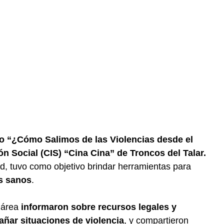
clo “¿Cómo Salimos de las Violencias desde el
ión Social (CIS) “Cina Cina” de Troncos del Talar.
ad, tuvo como objetivo brindar herramientas para
os sanos
.
l área
informaron sobre recursos legales y
añar situaciones de violencia
, y compartieron