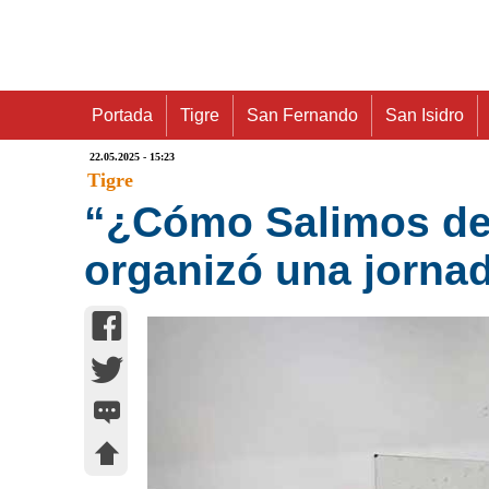
Portada
Tigre
San Fernando
San Isidro
22.05.2025 - 15:23
Tigre
“¿Cómo Salimos de l
organizó una jornad