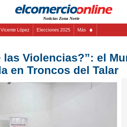
Noticias Zona Norte
Vicente López
Elecciones 2025
Más
as Violencias?”: el Mun
a en Troncos del Talar