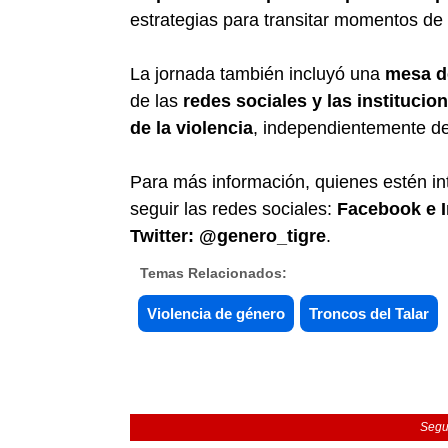
estrategias para transitar momentos de v
La jornada también incluyó una
mesa d
de las
redes sociales y las instituci
de la violencia
, independientemente del
Para más información, quienes estén i
seguir las redes sociales:
Facebook e 
Twitter: @genero_tigre
.
Temas Relacionados:
Violencia de género
Troncos del Talar
Segu