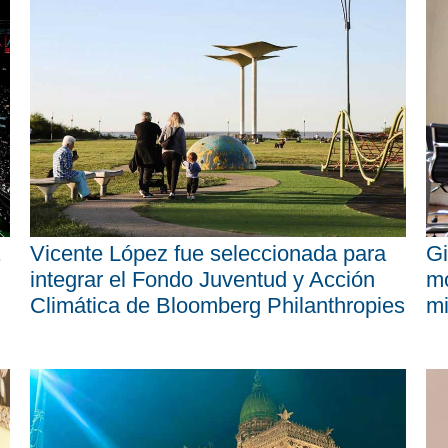
Vicente López fue seleccionada para
Gi
integrar el Fondo Juventud y Acción
mo
Climática de Bloomberg Philanthropies
mi