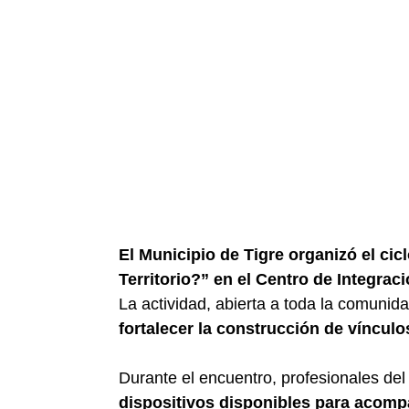
El Municipio de Tigre organizó el ci
Territorio?” en el Centro de Integrac
La actividad, abierta a toda la comunid
fortalecer la construcción de víncul
Durante el encuentro, profesionales de
dispositivos disponibles para acomp