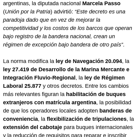
argentinas, la diputada nacional
Marcela Passo
(
Unión por la Patria
) advirtió:
“Este decreto es una
paradoja dado que en vez de mejorar la
competitividad y los costos de los barcos que operan
bajo registro de la bandera nacional, crean un
régimen de excepción bajo bandera de otro país”
.
La norma modifica la
ley de Navegación 20.094
, la
ley 27.419 de Desarrollo de la Marina Mercante e
Integración Fluvio-Regional
, la
ley de Régimen
Laboral 25.877
y otros decretos. Entre los cambios
más relevantes figuran la
habilitación de buques
extranjeros con matrícula argentina
, la posibilidad
de que los operadores locales adopten
banderas de
conveniencia
, la
flexibilización de tripulaciones
, la
extensión del cabotaje
para buques internacionales
y la reducción de requisitos para reparar e inscribir