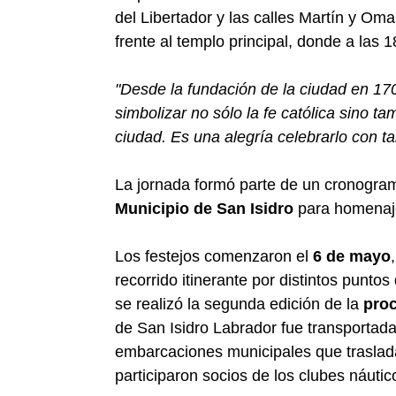
del Libertador y las calles Martín y Oma
frente al templo principal, donde a las 18
"Desde la fundación de la ciudad en 170
simbolizar no sólo la fe católica sino ta
ciudad. Es una alegría celebrarlo con t
La jornada formó parte de un cronogra
Municipio de San Isidro
para homenajea
Los festejos comenzaron el
6 de mayo
recorrido itinerante por distintos puntos 
se realizó la segunda edición de la
proc
de San Isidro Labrador fue transporta
embarcaciones municipales que trasla
participaron socios de los clubes náuti