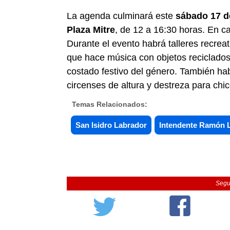
La agenda culminará este
sábado 17 
Plaza Mitre
, de 12 a 16:30 horas. En c
Durante el evento habrá talleres recrea
que hace música con objetos reciclad
costado festivo del género. También hab
circenses de altura y destreza para chic
Temas Relacionados:
San Isidro Labrador
Intendente Ramón 
Segu