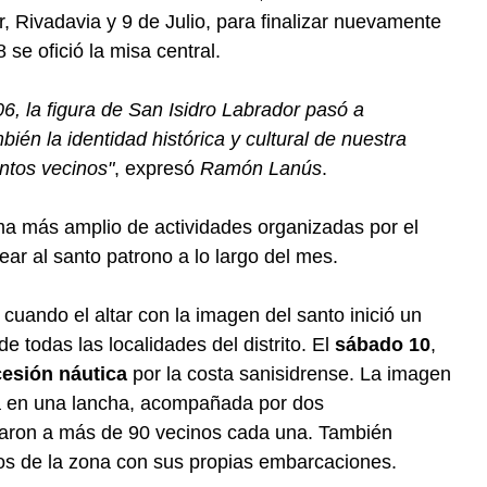
r, Rivadavia y 9 de Julio, para finalizar nuevamente
 se ofició la misa central.
6, la figura de San Isidro Labrador pasó a
mbién la identidad histórica y cultural de nuestra
antos vecinos"
, expresó
Ramón Lanús
.
ma más amplio de actividades organizadas por el
r al santo patrono a lo largo del mes.
, cuando el altar con la imagen del santo inició un
de todas las localidades del distrito. El
sábado 10
,
esión náutica
por la costa sanisidrense. La imagen
da en una lancha, acompañada por dos
daron a más de 90 vecinos cada una. También
cos de la zona con sus propias embarcaciones.