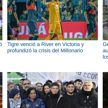
ó
Tigre venció a River en Victoria y
Ge
profundizó la crisis del Millonario
au
lo