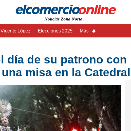
Noticias Zona Norte
Vicente López
Elecciones 2025
Más
el día de su patrono con
y una misa en la Catedral