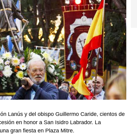
món Lanús y del obispo Guillermo Caride, cientos de
cesión en honor a San Isidro Labrador. La
na gran fiesta en Plaza Mitre.