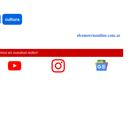
cultura
elcomercioonline.com.ar
inos en nuestras redes!