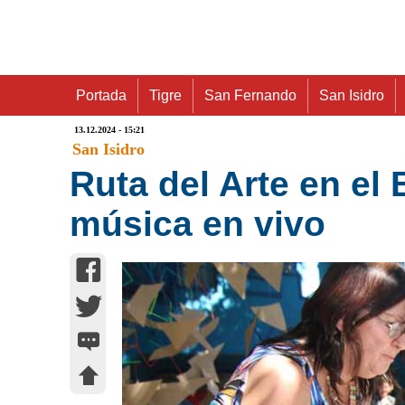
Portada
Tigre
San Fernando
San Isidro
13.12.2024 - 15:21
San Isidro
Ruta del Arte en el 
música en vivo