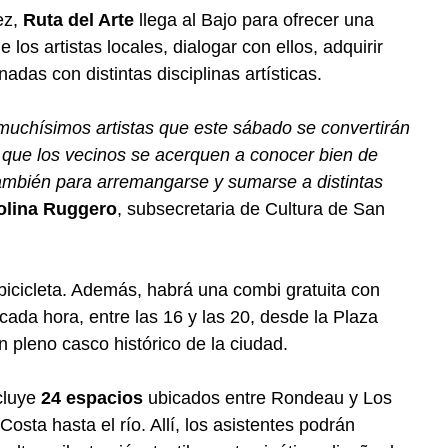
ez,
Ruta del Arte
llega al Bajo para ofrecer una
e los artistas locales, dialogar con ellos, adquirir
nadas con distintas disciplinas artísticas.
 muchísimos artistas que este sábado se convertirán
a que los vecinos se acerquen a conocer bien de
ambién para arremangarse y sumarse a distintas
olina Ruggero
, subsecretaria de Cultura de San
 bicicleta. Además, habrá una combi gratuita con
cada hora, entre las 16 y las 20, desde la Plaza
en pleno casco histórico de la ciudad.
ncluye
24 espacios
ubicados entre Rondeau y Los
osta hasta el río. Allí, los asistentes podrán