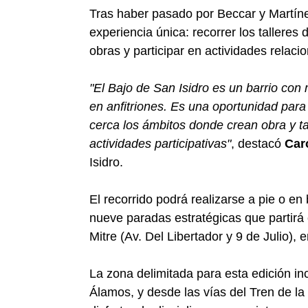
Tras haber pasado por Beccar y Martín
experiencia única: recorrer los talleres d
obras y participar en actividades relacio
"El Bajo de San Isidro es un barrio con
en anfitriones. Es una oportunidad par
cerca los ámbitos donde crean obra y t
actividades participativas"
, destacó
Car
Isidro.
El recorrido podrá realizarse a pie o en
nueve paradas estratégicas que partirá 
Mitre (Av. Del Libertador y 9 de Julio), 
La zona delimitada para esta edición i
Álamos, y desde las vías del Tren de la C