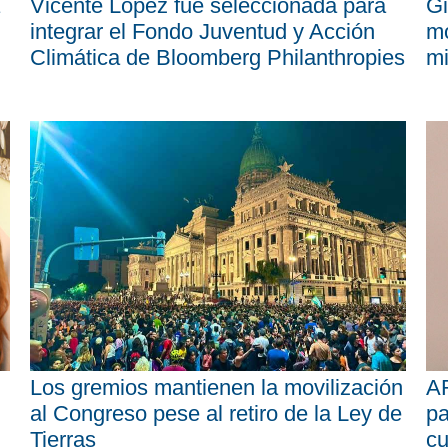
Vicente López fue seleccionada para
Gi
integrar el Fondo Juventud y Acción
mo
Climática de Bloomberg Philanthropies
mi
Los gremios mantienen la movilización
AR
al Congreso pese al retiro de la Ley de
pa
Tierras
cu