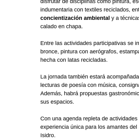
disfrutar de disciplinas como pintura, esc
indumentaria con textiles reciclados, e
concientización ambiental
y a técnica
calado en chapa.
Entre las actividades participativas se 
bronce, pintura con aerógrafos, estamp
hecha con latas recicladas.
La jornada también estará acompañad
lecturas de poesía con música, consignas
Además, habrá propuestas gastronómic
sus espacios.
Con una agenda repleta de actividades 
experiencia única para los amantes del 
Isidro.