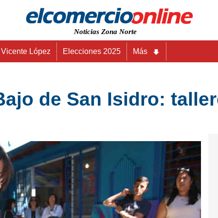
Noticias Zona Norte
Vicente López
Elecciones 2025
Más
Bajo de San Isidro: talle