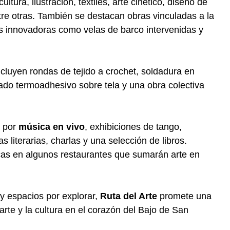
ultura, ilustración, textiles, arte cinético, diseño de
ntre otras. También se destacan obras vinculadas a la
s innovadoras como velas de barco intervenidas y
incluyen rondas de tejido a crochet, soldadura en
ado termoadhesivo sobre tela y una obra colectiva
a por
música en vivo
, exhibiciones de tango,
 literarias, charlas y una selección de libros.
as en algunos restaurantes que sumarán arte en
y espacios por explorar,
Ruta del Arte
promete una
arte y la cultura en el corazón del Bajo de San