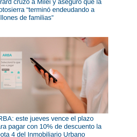
rard cruzó a Milei y aseguró que la
tosierra “terminó endeudando a
llones de familias”
BA: este jueves vence el plazo
ra pagar con 10% de descuento la
ota 4 del Inmobiliario Urbano