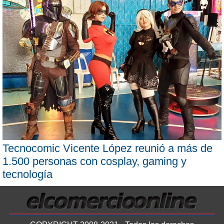
Tecnocomic Vicente López reunió a más de
1.500 personas con cosplay, gaming y
tecnología