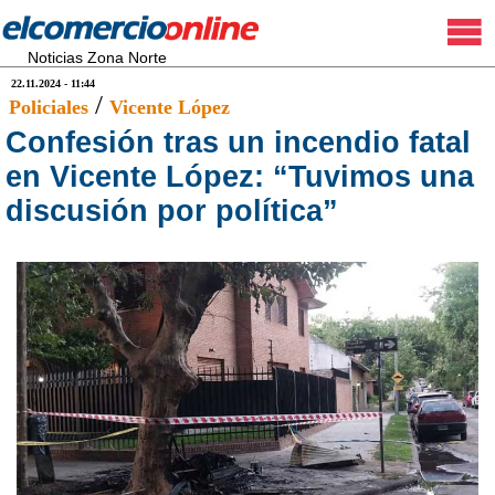
Noticias Zona Norte
22.11.2024 - 11:44
/
Policiales
Vicente López
Confesión tras un incendio fatal
en Vicente López: “Tuvimos una
discusión por política”