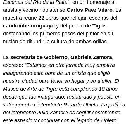
Escenas del Río de la Plata
”, en un homenaje al
artista y vecino rioplatense
Carlos Páez Vilaró
. La
muestra reúne 22 obras que reflejan escenas del
candombe uruguayo
y del puerto de
Tigre
,
destacando los primeros pasos del pintor en su
misión de difundir la cultura de ambas orillas.
La
secretaria de Gobierno
,
Gabriela Zamora
,
expresó:
“Estamos en otra jornada muy emotiva
inaugurando esta obra de un artista que eligió
nuestra ciudad para tener su hogar y su atelier. El
Museo de Arte de Tigre está cumpliendo 18 años
desde que fue inaugurado, restaurado y puesto en
valor por el ex intendente Ricardo Ubieto. La política
del intendente Julio Zamora es seguir sosteniendo
este espacio y continuar con el legado de Ubieto”
.