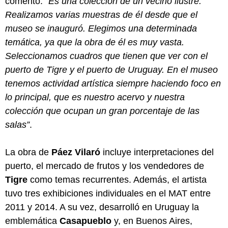
comentó:
“Es una colección de un vecino ilustre.
Realizamos varias muestras de él desde que el
museo se inauguró. Elegimos una determinada
temática, ya que la obra de él es muy vasta.
Seleccionamos cuadros que tienen que ver con el
puerto de Tigre y el puerto de Uruguay. En el museo
tenemos actividad artística siempre haciendo foco en
lo principal, que es nuestro acervo y nuestra
colección que ocupan un gran porcentaje de las
salas”
.
La obra de
Páez Vilaró
incluye interpretaciones del
puerto, el mercado de frutos y los vendedores de
Tigre
como temas recurrentes. Además, el artista
tuvo tres exhibiciones individuales en el MAT entre
2011 y 2014. A su vez, desarrolló en Uruguay la
emblemática
Casapueblo
y, en Buenos Aires,