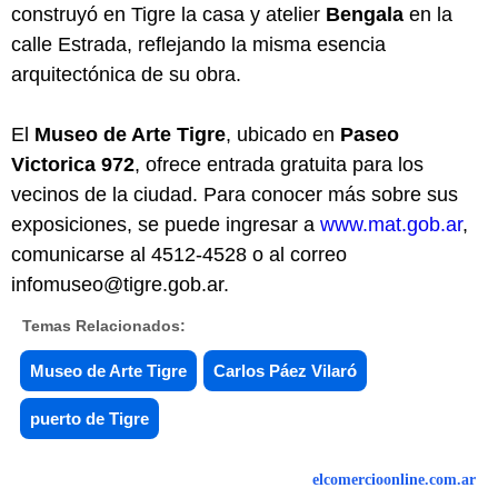
construyó en Tigre la casa y atelier
Bengala
en la
calle Estrada, reflejando la misma esencia
arquitectónica de su obra.
El
Museo de Arte Tigre
, ubicado en
Paseo
Victorica 972
, ofrece entrada gratuita para los
vecinos de la ciudad. Para conocer más sobre sus
exposiciones, se puede ingresar a
www.mat.gob.ar
,
comunicarse al 4512-4528 o al correo
infomuseo@tigre.gob.ar
.
Temas Relacionados:
Museo de Arte Tigre
Carlos Páez Vilaró
puerto de Tigre
elcomercioonline.com.ar