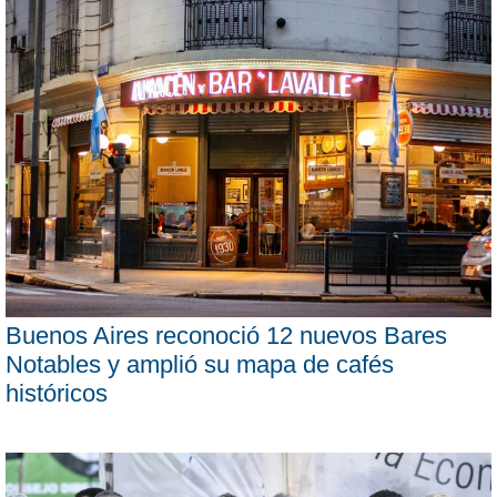
Buenos Aires reconoció 12 nuevos Bares
Notables y amplió su mapa de cafés
históricos