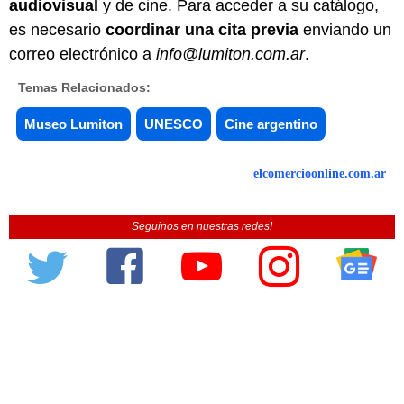
audiovisual
y de cine. Para acceder a su catálogo,
es necesario
coordinar una cita previa
enviando un
correo electrónico a
info@lumiton.com.ar
.
Temas Relacionados:
Museo Lumiton
UNESCO
Cine argentino
elcomercioonline.com.ar
Seguinos en nuestras redes!