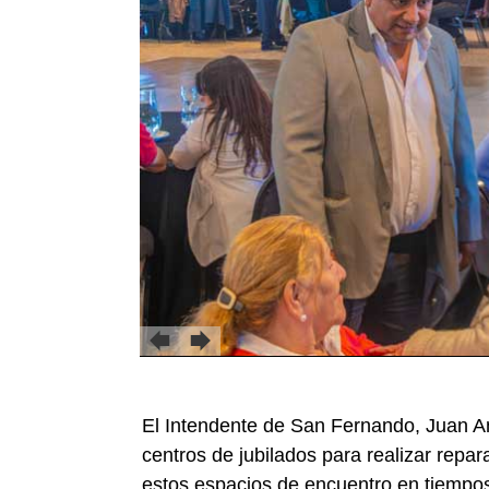
El Intendente de San Fernando, Juan An
centros de jubilados para realizar repa
estos espacios de encuentro en tiempos 