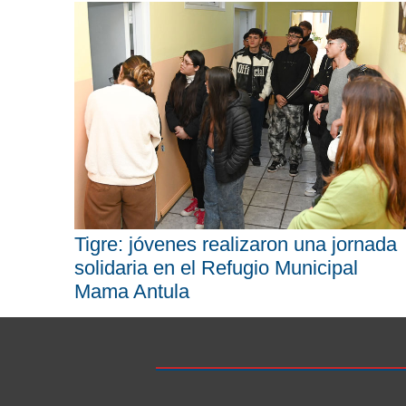
Tigre: jóvenes realizaron una jornada
solidaria en el Refugio Municipal
Mama Antula