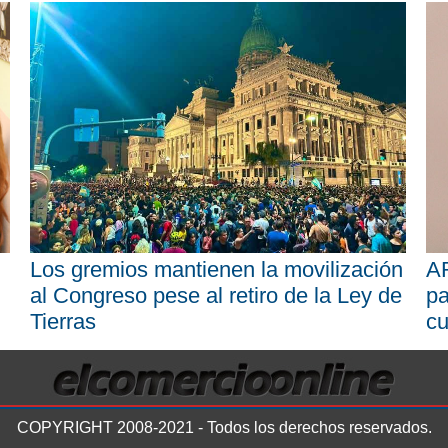
Los gremios mantienen la movilización
AR
al Congreso pese al retiro de la Ley de
pa
Tierras
cu
COPYRIGHT 2008-2021 - Todos los derechos reservados.