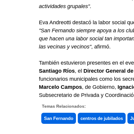
actividades grupales"
.
Eva Andreotti destacó la labor social qu
"San Fernando siempre apoya a los club
que hacen una labor social tan importa
las vecinas y vecinos"
, afirmó.
También estuvieron presentes en el eve
Santiago Ríos
, el
Director General de
funcionarios municipales como los secr
Marcelo Campos
, de Gobierno,
Ignaci
Subsecretario de Privada y Coordinaci
Temas Relacionados:
San Fernando
centros de jubilados
J