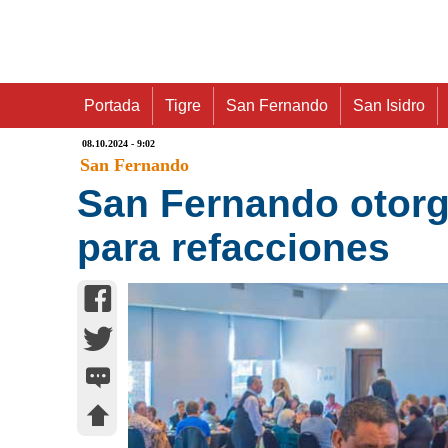
Portada
Tigre
San Fernando
San Isidro
08.10.2024 - 9:02
San Fernando
San Fernando otorg
para refacciones