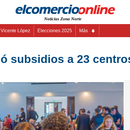
Noticias Zona Norte
Vicente López
Elecciones 2025
Más
ó subsidios a 23 centro