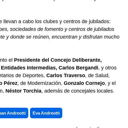
e llevan a cabo los clubes y centros de jubilados:
es, sociedades de fomento y centros de jubilados
nte y donde se reúnen, encuentran y disfrutan mucho
nto el
Presidente del Concejo Deliberante,
 Entidades Intermedias, Carlos Bergandi
, y otros
etarios de Deportes,
Carlos Traverso
, de Salud,
o Pérez
, de Modernización,
Gonzalo Cornejo
, y el
ón,
Néstor Torchia
, además de concejales locales.
uan Andreotti
Eva Andreotti