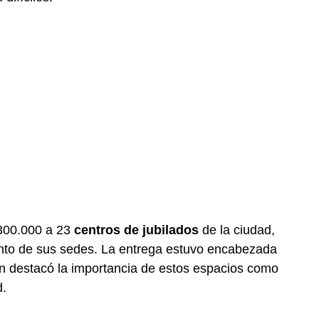
$300.000 a 23
centros de jubilados
de la ciudad,
ento de sus sedes. La entrega estuvo encabezada
en destacó la importancia de estos espacios como
d.