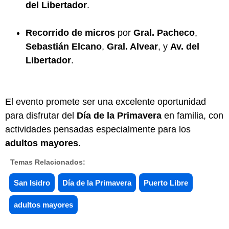
del Libertador
.
Recorrido de micros
por
Gral. Pacheco
,
Sebastián Elcano
,
Gral. Alvear
, y
Av. del
Libertador
.
El evento promete ser una excelente oportunidad
para disfrutar del
Día de la Primavera
en familia, con
actividades pensadas especialmente para los
adultos mayores
.
Temas Relacionados:
San Isidro
Día de la Primavera
Puerto Libre
adultos mayores