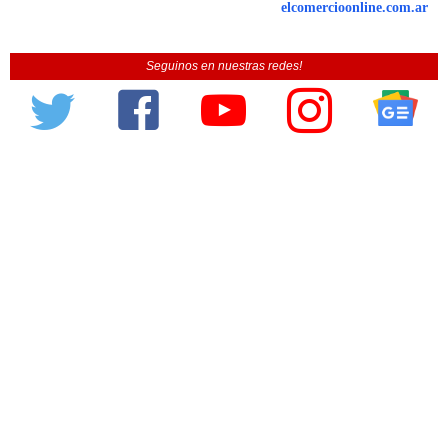
elcomercioonline.com.ar
Seguinos en nuestras redes!