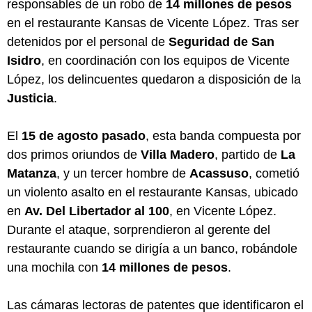
responsables de un robo de
14 millones de pesos
en el restaurante Kansas de Vicente López. Tras ser
detenidos por el personal de
Seguridad de San
Isidro
, en coordinación con los equipos de Vicente
López, los delincuentes quedaron a disposición de la
Justicia
.
El
15 de agosto pasado
, esta banda compuesta por
dos primos oriundos de
Villa Madero
, partido de
La
Matanza
, y un tercer hombre de
Acassuso
, cometió
un violento asalto en el restaurante Kansas, ubicado
en
Av. Del Libertador al 100
, en Vicente López.
Durante el ataque, sorprendieron al gerente del
restaurante cuando se dirigía a un banco, robándole
una mochila con
14 millones de pesos
.
Las cámaras lectoras de patentes que identificaron el