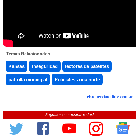
Temas Relacionados:
Kansas
inseguridad
lectores de patentes
patrulla municipal
Policiales zona norte
elcomercioonline.com.ar
Seguinos en nuestras redes!