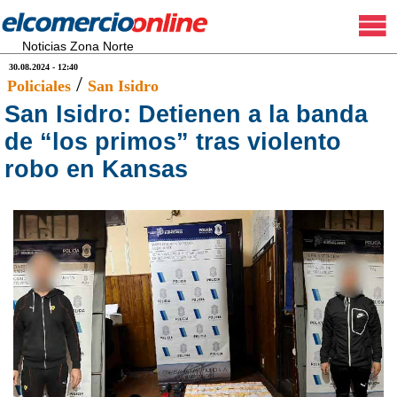
Noticias Zona Norte
30.08.2024 - 12:40
/
Policiales
San Isidro
San Isidro: Detienen a la banda
de “los primos” tras violento
robo en Kansas