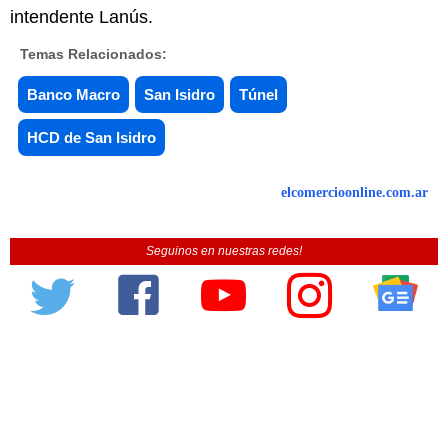
intendente Lanús.
Temas Relacionados:
Banco Macro
San Isidro
Túnel
HCD de San Isidro
elcomercioonline.com.ar
Seguinos en nuestras redes!