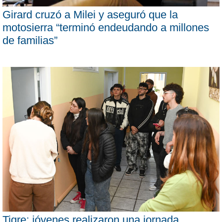
Girard cruzó a Milei y aseguró que la
motosierra “terminó endeudando a millones
de familias”
Tigre: jóvenes realizaron una jornada