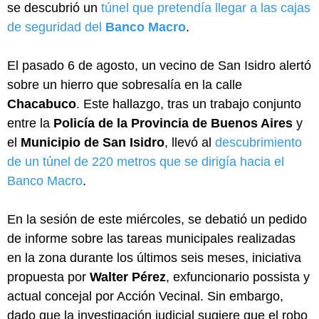
se descubrió un
túnel que pretendía llegar a las cajas
de seguridad del
Banco Macro
.
El pasado 6 de agosto, un vecino de San Isidro alertó
sobre un hierro que sobresalía en la calle
Chacabuco
. Este hallazgo, tras un trabajo conjunto
entre la
Policía de la Provincia de Buenos Aires
y
el
Municipio de San Isidro
, llevó al
descubrimiento
de un túnel de 220 metros que se dirigía hacia el
Banco Macro
.
En la sesión de este miércoles, se debatió un pedido
de informe sobre las tareas municipales realizadas
en la zona durante los últimos seis meses, iniciativa
propuesta por
Walter Pérez
, exfuncionario possista y
actual concejal por Acción Vecinal. Sin embargo,
dado que la investigación judicial sugiere que el robo