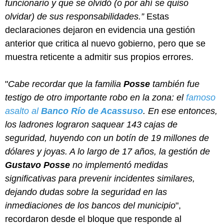
funcionario y que se olvidó (o por ahí se quiso
olvidar) de sus responsabilidades.”
Estas
declaraciones dejaron en evidencia una gestión
anterior que critica al nuevo gobierno, pero que se
muestra reticente a admitir sus propios errores.
"
Cabe recordar que la familia
Posse
también fue
testigo de otro importante robo en la zona: el
famoso
asalto al
Banco Río de Acassuso
. En ese entonces,
los ladrones lograron saquear 143 cajas de
seguridad, huyendo con un botín de 19 millones de
dólares y joyas. A lo largo de 17 años, la gestión de
Gustavo Posse
no implementó medidas
significativas para prevenir incidentes similares,
dejando dudas sobre la seguridad en las
inmediaciones de los bancos del municipio
",
recordaron desde el bloque que responde al