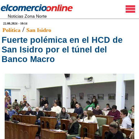
Noticias Zona Norte
22.08.2024 - 10:14
/
Política
San Isidro
Fuerte polémica en el HCD de
San Isidro por el túnel del
Banco Macro