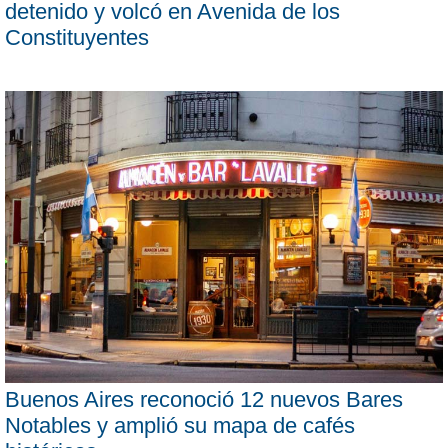
detenido y volcó en Avenida de los
Constituyentes
Buenos Aires reconoció 12 nuevos Bares
Notables y amplió su mapa de cafés