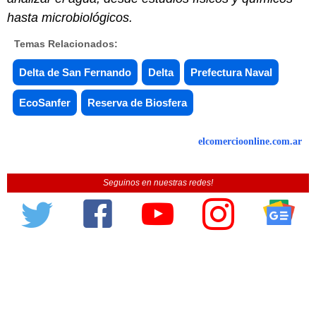
hasta microbiológicos.
Temas Relacionados:
Delta de San Fernando
Delta
Prefectura Naval
EcoSanfer
Reserva de Biosfera
elcomercioonline.com.ar
Seguinos en nuestras redes!