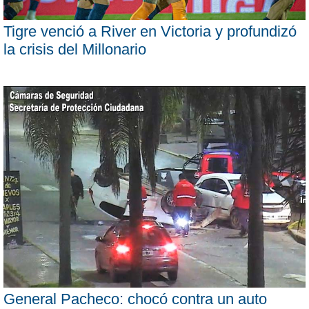
Tigre venció a River en Victoria y profundizó
la crisis del Millonario
General Pacheco: chocó contra un auto