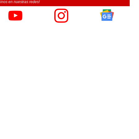
inos en nuestras redes!