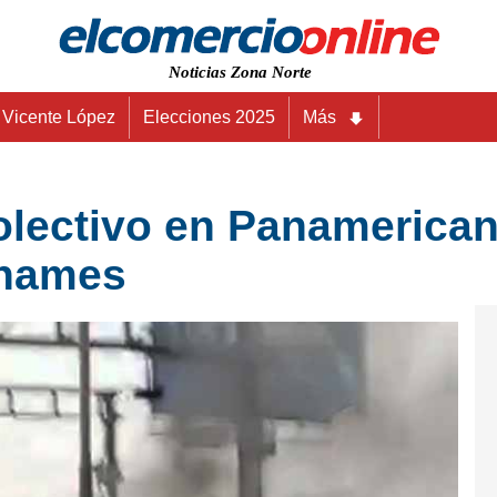
Noticias Zona Norte
Vicente López
Elecciones 2025
Más
olectivo en Panamerican
Thames