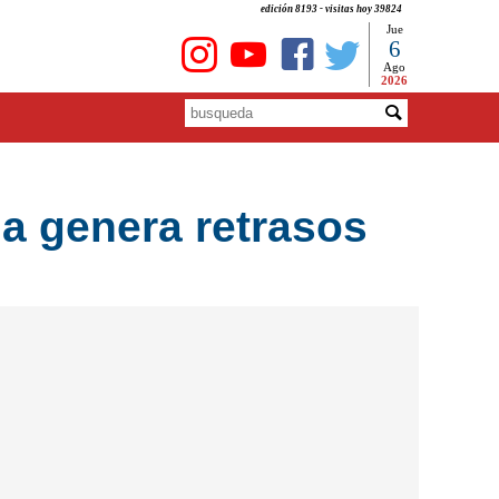
edición 8193 - visitas hoy 39824
Jue
6
Ago
2026
a genera retrasos