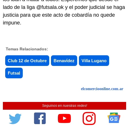
lado de la liga @futsala.ok y el poder judicial se haga
justicia para que este acto de cobardía no quede
impune.
Temas Relacionados:
Club 12 de Octubre
Benavídez
Villa Lugano
Futsal
elcomercioonline.com.ar
Seguinos en nuestras redes!