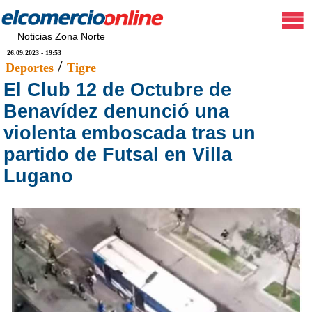
Noticias Zona Norte
26.09.2023 - 19:53
/
Deportes
Tigre
El Club 12 de Octubre de
Benavídez denunció una
violenta emboscada tras un
partido de Futsal en Villa
Lugano