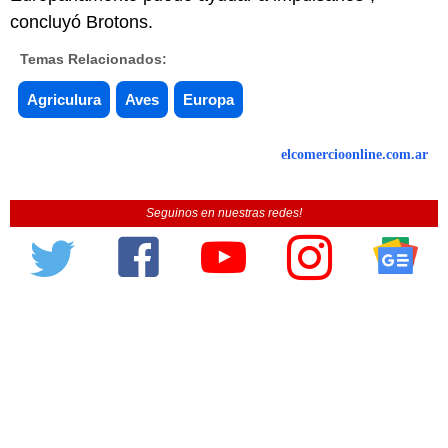
concluyó Brotons.
Temas Relacionados:
Agriculura
Aves
Europa
elcomercioonline.com.ar
Seguinos en nuestras redes!