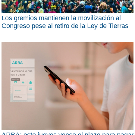
Los gremios mantienen la movilización al
Congreso pese al retiro de la Ley de Tierras
ARBA: este jueves vence el plazo para pagar