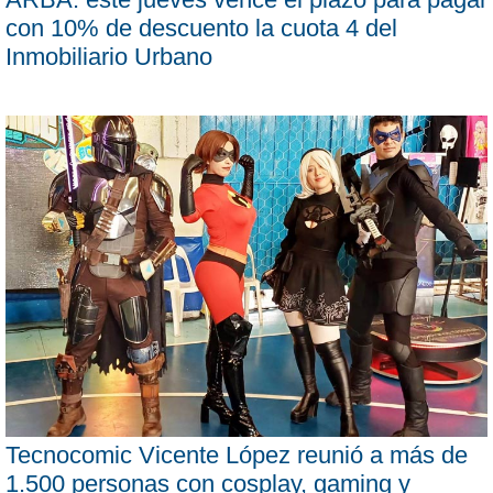
con 10% de descuento la cuota 4 del
Inmobiliario Urbano
Tecnocomic Vicente López reunió a más de
1.500 personas con cosplay, gaming y