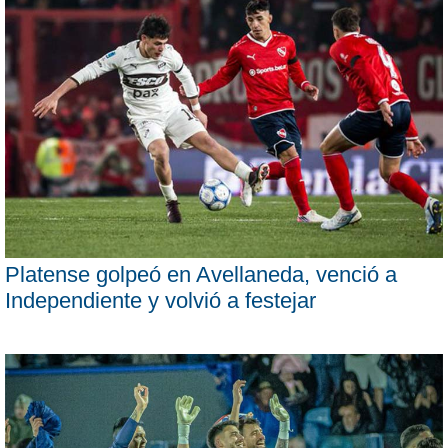
Platense golpeó en Avellaneda, venció a
Independiente y volvió a festejar