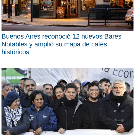
Buenos Aires reconoció 12 nuevos Bares
Notables y amplió su mapa de cafés
históricos