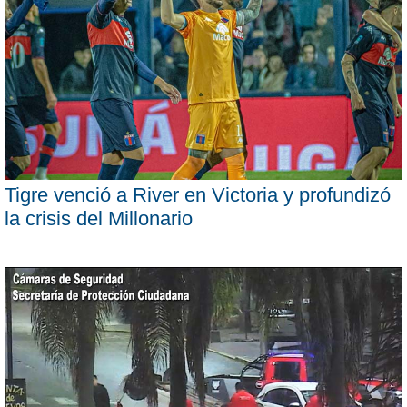
Tigre venció a River en Victoria y profundizó
la crisis del Millonario