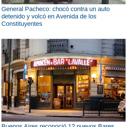
General Pacheco: chocó contra un auto
detenido y volcó en Avenida de los
Constituyentes
Buenos Aires reconoció 12 nuevos Bares