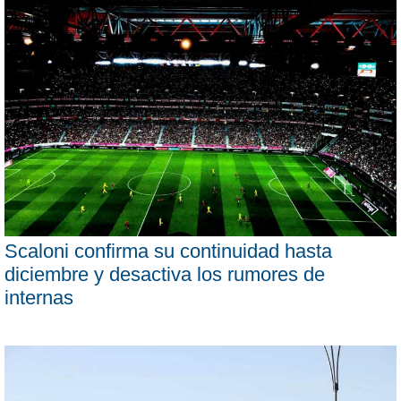
Scaloni confirma su continuidad hasta
diciembre y desactiva los rumores de
internas