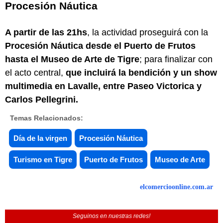
Procesión Náutica
A partir de las 21hs
, la actividad proseguirá con la
Procesión Náutica desde el Puerto de Frutos
hasta el Museo de Arte de Tigre
; para finalizar con
el acto central,
que incluirá la bendición y un show
multimedia en Lavalle, entre Paseo Victorica y
Carlos Pellegrini.
Temas Relacionados:
Día de la virgen
Procesión Náutica
Turismo en Tigre
Puerto de Frutos
Museo de Arte
elcomercioonline.com.ar
Seguinos en nuestras redes!