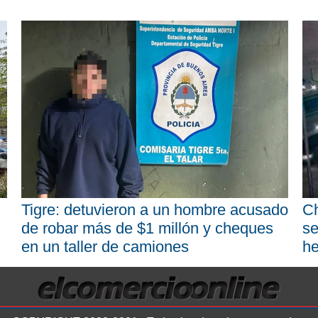
Tigre: detuvieron a un hombre acusado
Ch
de robar más de $1 millón y cheques
se
en un taller de camiones
he