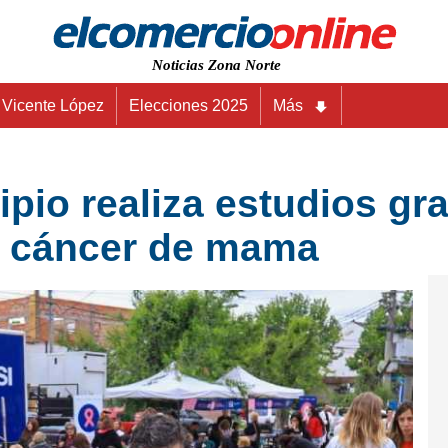
Noticias Zona Norte
Vicente López
Elecciones 2025
Más
ipio realiza estudios gra
ir cáncer de mama