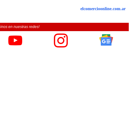
elcomercioonline.com.ar
inos en nuestras redes!