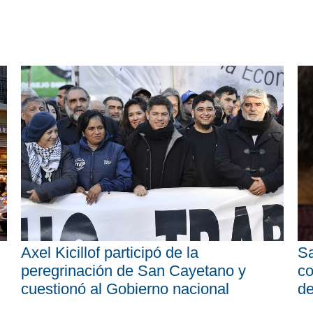
Axel Kicillof participó de la
Sa
peregrinación de San Cayetano y
co
cuestionó al Gobierno nacional
d