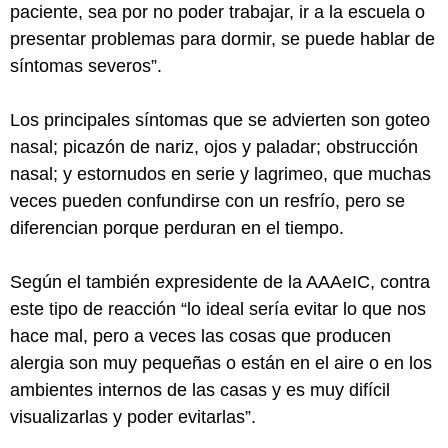
paciente, sea por no poder trabajar, ir a la escuela o
presentar problemas para dormir, se puede hablar de
síntomas severos”.
Los principales síntomas que se advierten son goteo
nasal; picazón de nariz, ojos y paladar; obstrucción
nasal; y estornudos en serie y lagrimeo, que muchas
veces pueden confundirse con un resfrío, pero se
diferencian porque perduran en el tiempo.
Según el también expresidente de la AAAeIC, contra
este tipo de reacción “lo ideal sería evitar lo que nos
hace mal, pero a veces las cosas que producen
alergia son muy pequeñas o están en el aire o en los
ambientes internos de las casas y es muy difícil
visualizarlas y poder evitarlas”.