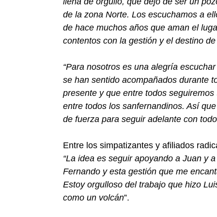
llena de orgullo, que dejó de ser un poz
de la zona Norte. Los escuchamos a el
de hace muchos años que aman el lugar
contentos con la gestión y el destino de
“Para nosotros es una alegría escucha
se han sentido acompañados durante to
presente y que entre todos seguiremos
entre todos los sanfernandinos. Así qu
de fuerza para seguir adelante con tod
Entre los simpatizantes y afiliados radi
“La idea es seguir apoyando a Juan y a
Fernando y esta gestión que me encan
Estoy orgulloso del trabajo que hizo Luis
como un volcán
”.