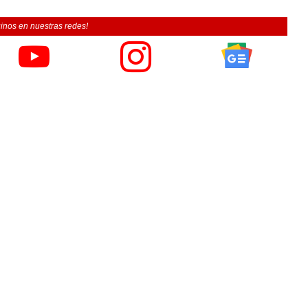
inos en nuestras redes!