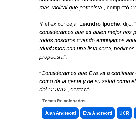
más radical que peronista”
, completó C
Y el ex concejal
Leandro Ipuche
, dijo: 
consideramos que es quien mejor nos 
todos nosotros cuando empujamos aquell
triunfamos con una lista corta, pedimos 
propuesta
”.
“
Consideramos que Eva va a continuar co
como de la gente y de su salud como el 
del COVID
”, destacó.
Temas Relacionados:
Juan Andreotti
Eva Andreotti
UCR