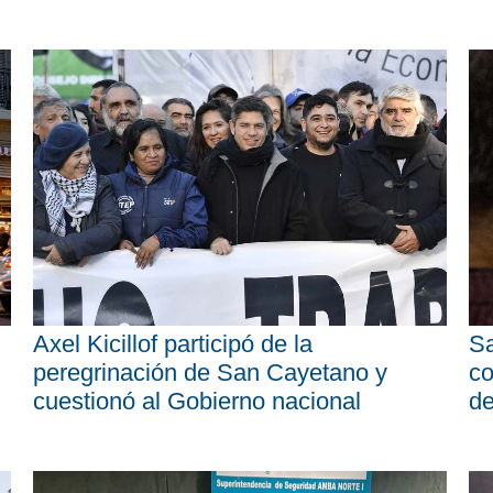
Axel Kicillof participó de la
Sa
peregrinación de San Cayetano y
co
cuestionó al Gobierno nacional
d