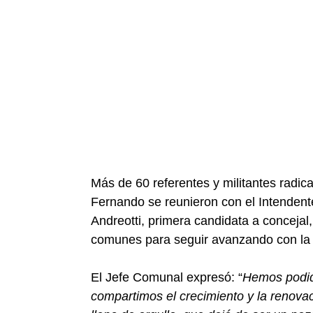
Más de 60 referentes y militantes radica
Fernando se reunieron con el Intendente
Andreotti, primera candidata a conceja
comunes para seguir avanzando con la r
El Jefe Comunal expresó: “
Hemos podido
compartimos el crecimiento y la renova