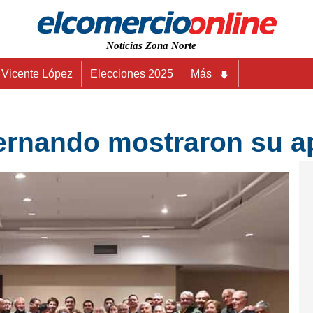
Noticias Zona Norte
Vicente López
Elecciones 2025
Más
ernando mostraron su a