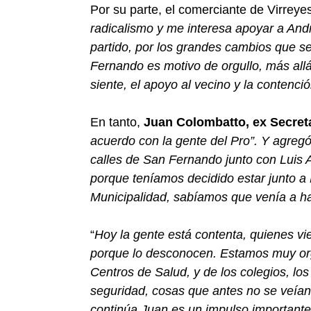
Por su parte, el comerciante de Virreye
radicalismo y me interesa apoyar a Andr
partido, por los grandes cambios que s
Fernando es motivo de orgullo, más allá
siente, el apoyo al vecino y la contenci
En tanto,
Juan Colombatto, ex Secreta
acuerdo con la gente del Pro”. Y agreg
calles de San Fernando junto con Luis A
porque teníamos decidido estar junto a L
Municipalidad, sabíamos que venía a ha
“
Hoy la gente está contenta, quienes vi
porque lo desconocen. Estamos muy orgu
Centros de Salud, y de los colegios, los 
seguridad, cosas que antes no se veían.
continúa Juan es un impulso importante