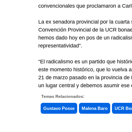
convencionales que proclamaron a Car
La ex senadora provincial por la cuarta 
Convención Provincial de la UCR bonae
hemos dado hoy en pos de un radicalis
representatividad”.
“El radicalismo es un partido que histó
este momento histórico, que lo vuelva a
21 de marzo pasado en la provincia de 
un lugar central y debemos asumir ese
Temas Relacionados:
Gustavo Posse
Malena Baro
UCR Bo