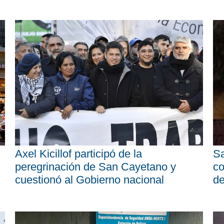
Axel Kicillof participó de la
Sa
peregrinación de San Cayetano y
co
cuestionó al Gobierno nacional
d