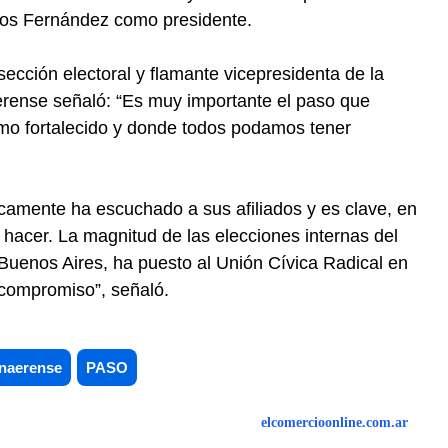
los Fernández como presidente.
sección electoral y flamante vicepresidenta de la
rense señaló: “Es muy importante el paso que
mo fortalecido y donde todos podamos tener
ricamente ha escuchado a sus afiliados y es clave, en
 hacer. La magnitud de las elecciones internas del
Buenos Aires, ha puesto al Unión Cívica Radical en
 compromiso”, señaló.
naerense
PASO
elcomercioonline.com.ar