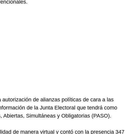
encionales.
 autorización de alianzas políticas de cara a las
onformación de la Junta Electoral que tendrá como
s, Abiertas, Simultáneas y Obligatorias (PASO).
idad de manera virtual y contó con la presencia 347