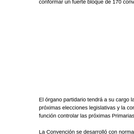
conformar un fuerte bloque de 170 conv
El órgano partidario tendrá a su cargo la
próximas elecciones legislativas y la c
función controlar las próximas Primaria
La Convención se desarrolló con normal