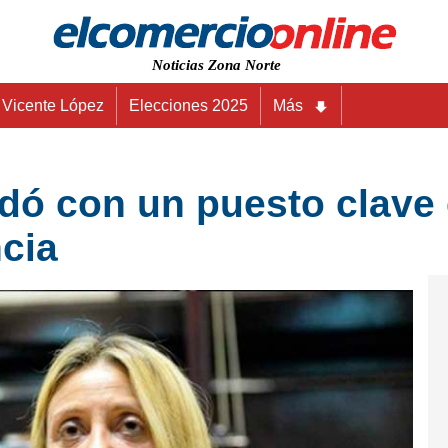
Noticias Zona Norte
Vicente López
Elecciones 2025
Más
dó con un puesto clave
ncia