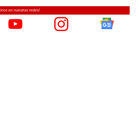
inos en nuestras redes!