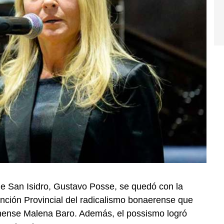
de San Isidro, Gustavo Posse, se quedó con la
ención Provincial del radicalismo bonaerense que
inense Malena Baro. Además, el possismo logró