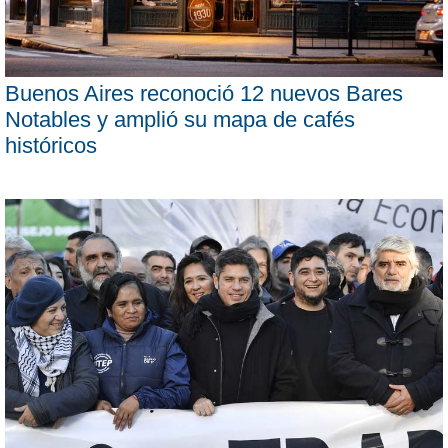
Buenos Aires reconoció 12 nuevos Bares
Notables y amplió su mapa de cafés
históricos