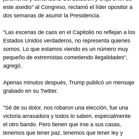
este asedio" al Congreso, reclamó el líder opositor a
dos semanas de asumir la Presidencia.
"Las escenas de caos en el Capitolio no reflejan a los
Estados Unidos verdaderos, no representa quienes
somos. Lo que estamos viendo es un número muy
pequeño de extremistas cometiendo ilegalidades",
agregó.
Apenas minutos después, Trump publicó un mensaje
grabado en su Twitter.
"Sé de su dolor, nos robaron una elección, fue una
victoria arrasadora y todos lo saben, especialmente
el otro bando. Pero tienen que irse a sus casas,
tenemos que tener paz, tenemos que tener ley y