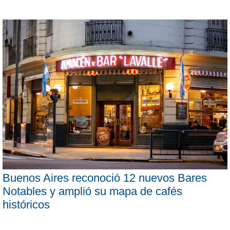
Buenos Aires reconoció 12 nuevos Bares
Notables y amplió su mapa de cafés
históricos