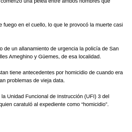
r, comenzó una pelea entre ambos hombres que
 fuego en el cuello, lo que le provocó la muerte casi
o de un allanamiento de urgencia la policía de San
alles Ameghino y Güemes, de esa localidad.
tan tiene antecedentes por homicidio de cuando era
an problemas de vieja data.
de la Unidad Funcional de Instrucción (UFI) 3 del
quien caratuló al expediente como “homicidio”.