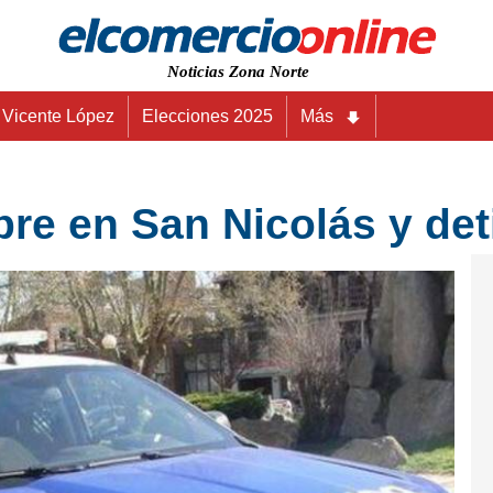
Noticias Zona Norte
Vicente López
Elecciones 2025
Más
e en San Nicolás y deti