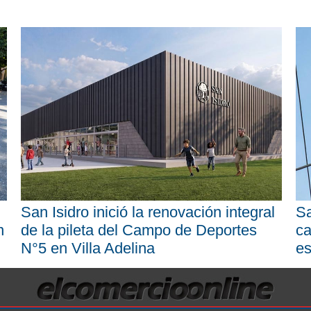
San Isidro inició la renovación integral
Sa
n
de la pileta del Campo de Deportes
ca
N°5 en Villa Adelina
es