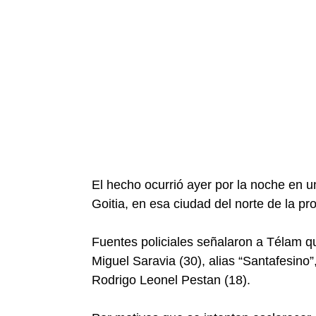
El hecho ocurrió ayer por la noche en u
Goitia, en esa ciudad del norte de la pr
Fuentes policiales señalaron a Télam qu
Miguel Saravia (30), alias “Santafesino”,
Rodrigo Leonel Pestan (18).