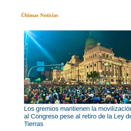
Últimas Noticias
Los gremios mantienen la movilizació
al Congreso pese al retiro de la Ley d
Tierras