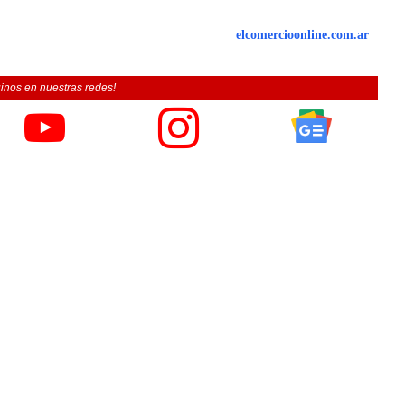
elcomercioonline.com.ar
inos en nuestras redes!