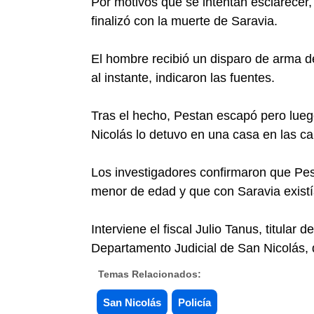
Por motivos que se intentan esclarece
finalizó con la muerte de Saravia.
El hombre recibió un disparo de arma de
al instante, indicaron las fuentes.
Tras el hecho, Pestan escapó pero lueg
Nicolás lo detuvo en una casa en las c
Los investigadores confirmaron que Pes
menor de edad y que con Saravia existí
Interviene el fiscal Julio Tanus, titular 
Departamento Judicial de San Nicolás, 
Temas Relacionados:
San Nicolás
Policía