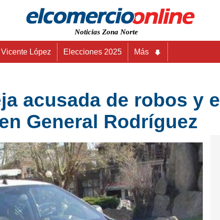
Noticias Zona Norte
Vicente López
Elecciones 2025
Más
ja acusada de robos y e
 en General Rodríguez