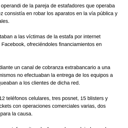
 operandi de la pareja de estafadores que operaba
 consistía en robar los aparatos en la vía pública y
ales.
aban a las víctimas de la estafa por internet
e Facebook, ofreciéndoles financiamientos en
iante un canal de cobranza extrabancario a una
 mismos no efectuaban la entrega de los equipos a
eaban a los clientes de dicha red.
 teléfonos celulares, tres posnet, 15 blisters y
ickets con operaciones comerciales varias, dos
para la causa.