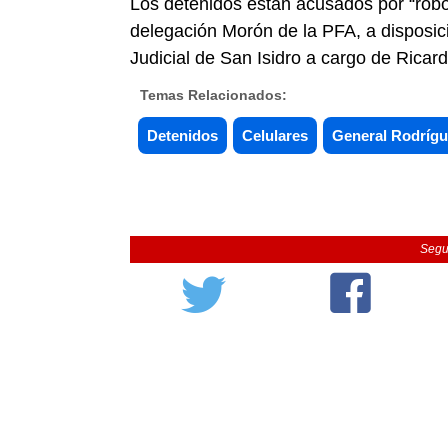
Los detenidos están acusados por “robo 
delegación Morón de la PFA, a disposi
Judicial de San Isidro a cargo de Ricar
Temas Relacionados:
Detenidos
Celulares
General Rodríg
Segu