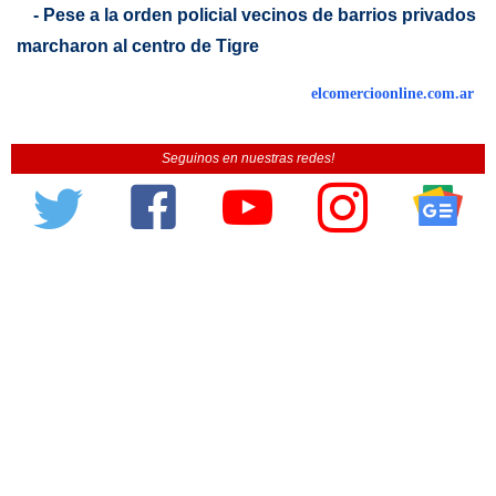
- Pese a la orden policial vecinos de barrios privados
marcharon al centro de Tigre
elcomercioonline.com.ar
Seguinos en nuestras redes!