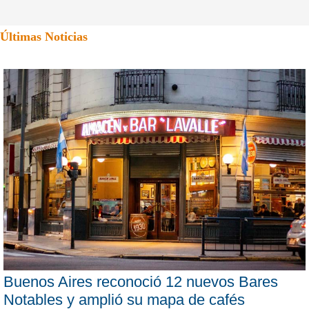
Últimas Noticias
Buenos Aires reconoció 12 nuevos Bares
Notables y amplió su mapa de cafés