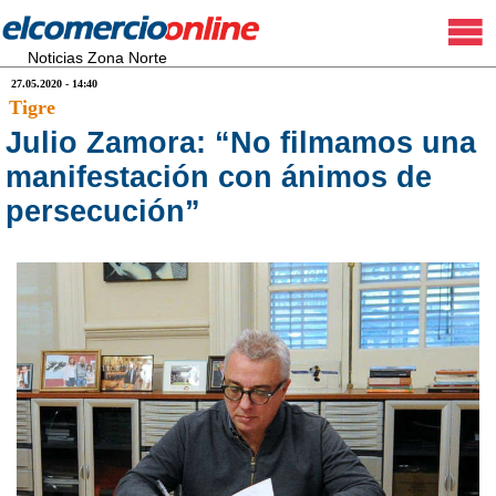
Noticias Zona Norte
27.05.2020 - 14:40
Tigre
Julio Zamora: “No filmamos una
manifestación con ánimos de
persecución”