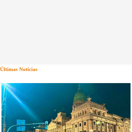
Últimas Noticias