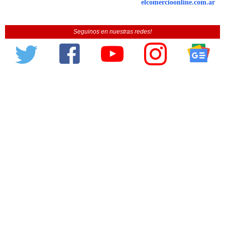
elcomercioonline.com.ar
Seguinos en nuestras redes!