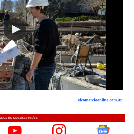
elcomercioonline.com.ar
inos en nuestras redes!