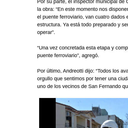
Por su parte, el inspector municipal de 
la obra: “En este momento nos dispone
el puente ferroviario, van cuatro dado
estructura. Ya está todo preparado y s
operar”.
“Una vez concretada esta etapa y compr
puente ferroviario”, agregó.
Por último, Andreotti dijo: “Todos los 
orgullo que sentimos por tener una ciud
uno de los vecinos de San Fernando qu