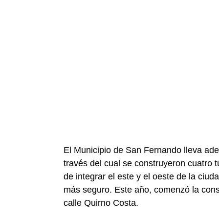
El Municipio de San Fernando lleva ade
través del cual se construyeron cuatro t
de integrar el este y el oeste de la ciud
más seguro. Este año, comenzó la const
calle Quirno Costa.