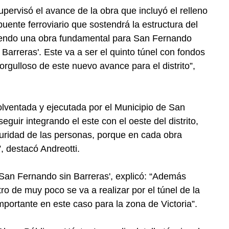
upervisó el avance de la obra que incluyó el relleno
uente ferroviario que sostendrá la estructura del
riendo una obra fundamental para San Fernando
arreras'. Este va a ser el quinto túnel con fondos
orgulloso de este nuevo avance para el distrito”,
lventada y ejecutada por el Municipio de San
guir integrando el este con el oeste del distrito,
eguridad de las personas, porque en cada obra
”, destacó Andreotti.
‘San Fernando sin Barreras', explicó: “Además
ro de muy poco se va a realizar por el túnel de la
mportante en este caso para la zona de Victoria”.