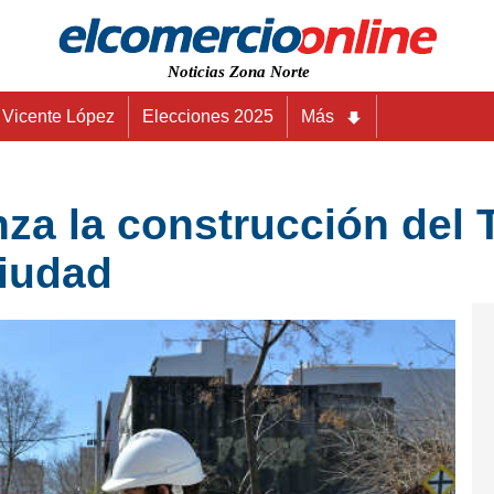
Noticias Zona Norte
Vicente López
Elecciones 2025
Más
za la construcción del 
ciudad