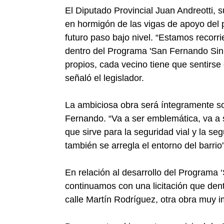
El Diputado Provincial Juan Andreotti, s
en hormigón de las vigas de apoyo del p
futuro paso bajo nivel. “Estamos recor
dentro del Programa 'San Fernando Sin B
propios, cada vecino tiene que sentirse 
señaló el legislador.
La ambiciosa obra será íntegramente so
Fernando. “Va a ser emblemática, va a se
que sirve para la seguridad vial y la s
también se arregla el entorno del barrio
En relación al desarrollo del Programa 
continuamos con una licitación que dent
calle Martín Rodríguez, otra obra muy i