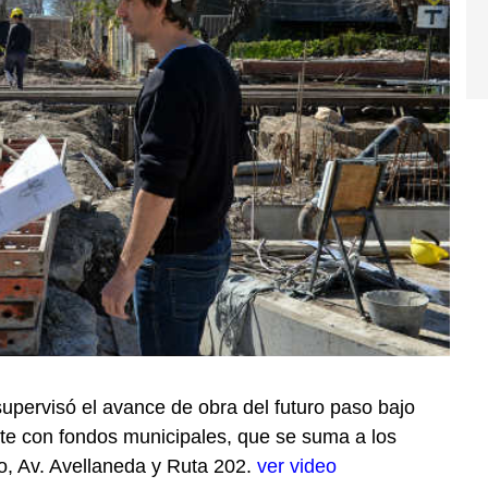
supervisó el avance de obra del futuro paso bajo
nte con fondos municipales, que se suma a los
o, Av. Avellaneda y Ruta 202.
ver video