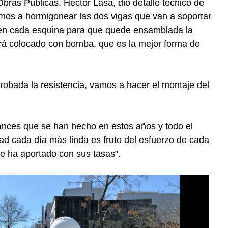
Obras Públicas, Héctor Lasa, dio detalle técnico de
mos a hormigonear las dos vigas que van a soportar
s en cada esquina para que quede ensamblada la
erá colocado con bomba, que es la mejor forma de
obada la resistencia, vamos a hacer el montaje del
avances que se han hecho en estos años y todo el
ad cada día más linda es fruto del esfuerzo de cada
e ha aportado con sus tasas”.