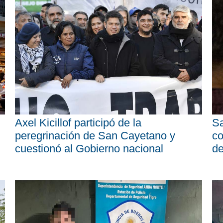
Axel Kicillof participó de la
Sa
peregrinación de San Cayetano y
co
cuestionó al Gobierno nacional
d