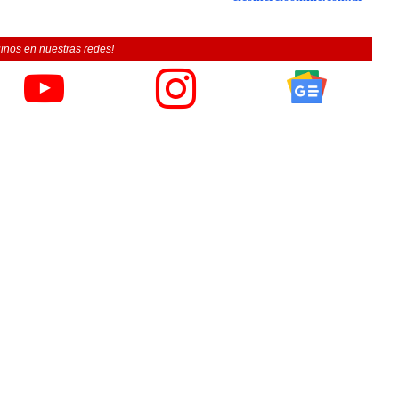
inos en nuestras redes!