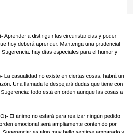
render a distinguir las circunstancias y poder
 que hoy deberá aprender. Mantenga una prudencial
. Sugerencia: hay días especiales para el humor y
a casualidad no existe en ciertas cosas, habrá un
orazón. Una llamada le despejará dudas que tiene con
 Sugerencia: todo está en orden aunque las cosas a
 El ánimo no estará para realizar ningún pedido
 orden emocional será ampliamente contenido por
 Sugerencia: es algo muy bello sentirse amparado y