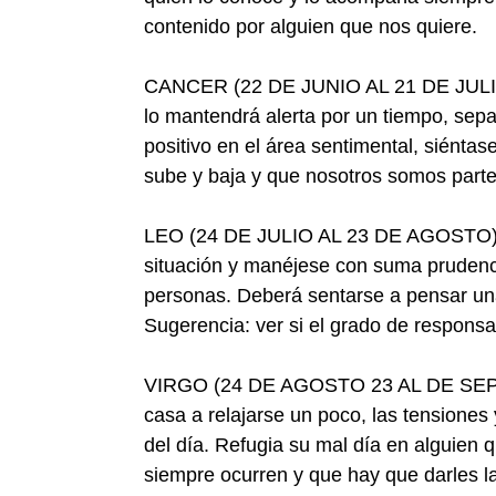
contenido por alguien que nos quiere.
CANCER (22 DE JUNIO AL 21 DE JULIO)-
lo mantendrá alerta por un tiempo, sep
positivo en el área sentimental, siéntas
sube y baja y que nosotros somos part
LEO (24 DE JULIO AL 23 DE AGOSTO)- An
situación y manéjese con suma prudenci
personas. Deberá sentarse a pensar una
Sugerencia: ver si el grado de respons
VIRGO (24 DE AGOSTO 23 AL DE SEPTIE
casa a relajarse un poco, las tensiones 
del día. Refugia su mal día en alguien 
siempre ocurren y que hay que darles l