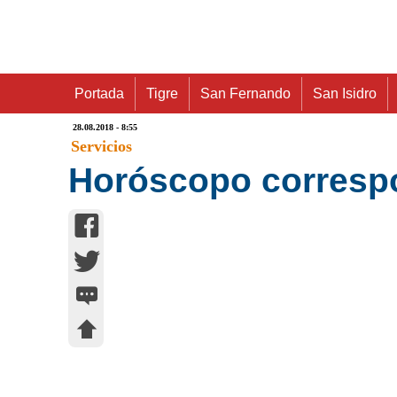
Portada
Tigre
San Fernando
San Isidro
28.08.2018 - 8:55
Servicios
Horóscopo correspo