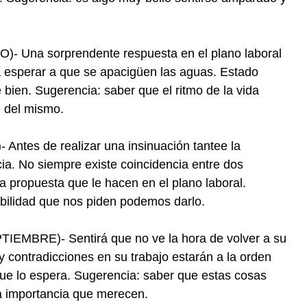
 Una sorprendente respuesta en el plano laboral
a esperar a que se apacigüen las aguas. Estado
e bien. Sugerencia: saber que el ritmo de la vida
e del mismo.
tes de realizar una insinuación tantee la
a. No siempre existe coincidencia entre dos
 propuesta que le hacen en el plano laboral.
abilidad que nos piden podemos darlo.
MBRE)- Sentirá que no ve la hora de volver a su
y contradicciones en su trabajo estarán a la orden
que lo espera. Sugerencia: saber que estas cosas
a importancia que merecen.