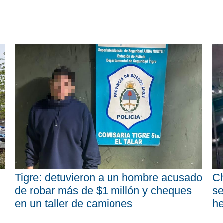
Tigre: detuvieron a un hombre acusado
Ch
de robar más de $1 millón y cheques
se
en un taller de camiones
he