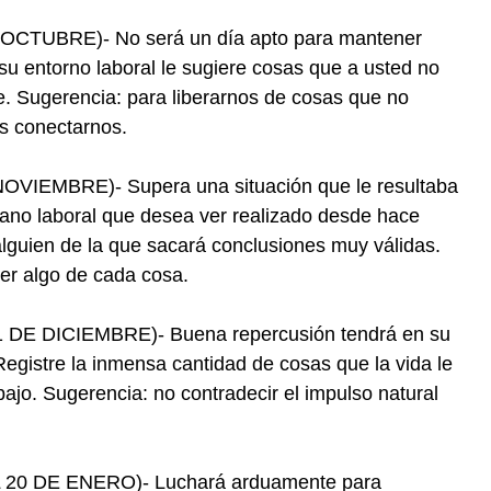
CTUBRE)- No será un día apto para mantener
su entorno laboral le sugiere cosas que a usted no
e. Sugerencia: para liberarnos de cosas que no
s conectarnos.
EMBRE)- Supera una situación que le resultaba
l plano laboral que desea ver realizado desde hace
lguien de la que sacará conclusiones muy válidas.
er algo de cada cosa.
E DICIEMBRE)- Buena repercusión tendrá en su
Registre la inmensa cantidad de cosas que la vida le
abajo. Sugerencia: no contradecir el impulso natural
20 DE ENERO)- Luchará arduamente para