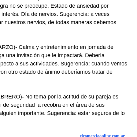
logra no se preocupe. Estado de ansiedad por
interés. Día de nervios. Sugerencia: a veces
 nuestros nervios, de todas maneras debemos
O)- Calma y entretenimiento en jornada de
ga una invitación que le impactará. Debería
specto a sus actividades. Sugerencia: cuando vemos
n otro estado de ánimo deberíamos tratar de
RO)- No tema por la actitud de su pareja es
de seguridad la recobra en el área de sus
alguien importante. Sugerencia: estar seguros de lo
elcomercioonline.com.ar