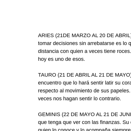
ARIES (21DE MARZO AL 20 DE ABRIL)- Ap
tomar decisiones sin arrebatarse es lo
distancia con quien a veces tiene roces
hoy es uno de esos.
TAURO (21 DE ABRIL AL 21 DE MAYO)- L
encuentro que lo hará sentir latir su c
respecto al movimiento de sus papeles.
veces nos hagan sentir lo contrario.
GEMINIS (22 DE MAYO AL 21 DE JUNIO)-
que tenga que ver con las finanzas. Su
quien lo conoce y lo acompaña siempre.