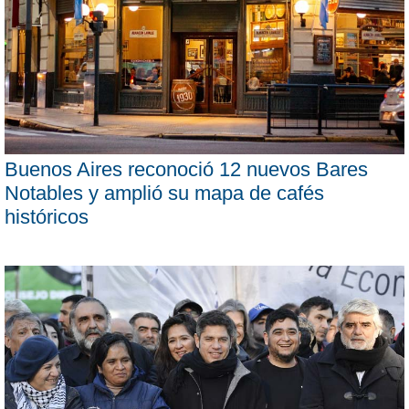
Buenos Aires reconoció 12 nuevos Bares
Notables y amplió su mapa de cafés
históricos