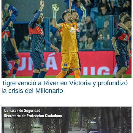
Tigre venció a River en Victoria y profundizó
la crisis del Millonario