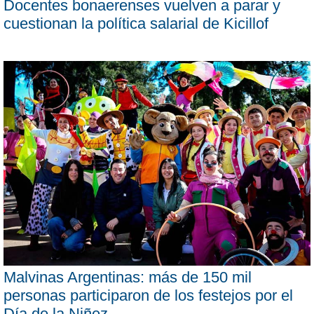
Docentes bonaerenses vuelven a parar y
cuestionan la política salarial de Kicillof
Malvinas Argentinas: más de 150 mil
personas participaron de los festejos por el
Día de la Niñez