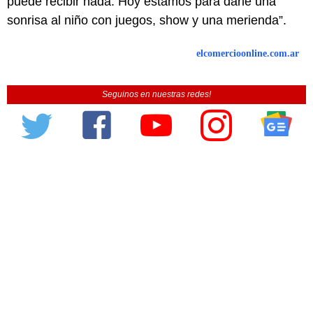
puede recibir nada. Hoy estamos para darle una
sonrisa al niño con juegos, show y una merienda”.
elcomercioonline.com.ar
Seguinos en nuestras redes!