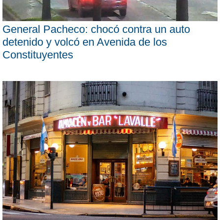
General Pacheco: chocó contra un auto
detenido y volcó en Avenida de los
Constituyentes