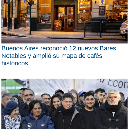
Buenos Aires reconoció 12 nuevos Bares
Notables y amplió su mapa de cafés
históricos