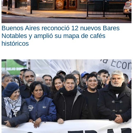
Buenos Aires reconoció 12 nuevos Bares
Notables y amplió su mapa de cafés
históricos