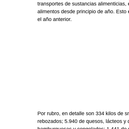
transportes de sustancias alimenticias,
alimentos desde principio de año. Esto 
el año anterior.
Por rubro, en detalle son 334 kilos de 
rebozados; 5.940 de quesos, lácteos y 
hamburguesas y congelados; 1.441 de p