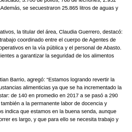
. Además, se secuestraron 25.865 litros de aguas y
ivos, la titular del área, Claudia Guerrero, destacó:
 trabajo coordinado entre el cuerpo de Agentes de
operativos en la vía pública y el personal de Abasto.
ntes a garantizar la seguridad de los alimentos
tian Barrio, agregó: “Estamos logrando revertir la
ustancias alimenticias ya que se ha incrementado la
tar: de 140 en promedio en 2017 a se pasó a 290
 también a la permanente labor de docencia y
nos indica que estamos en la buena senda, aunque
rer es largo, y que para ello se necesita trabajo y