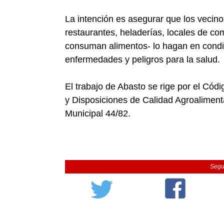
La intención es asegurar que los vecin
restaurantes, heladerías, locales de c
consuman alimentos- lo hagan en condic
enfermedades y peligros para la salud.
El trabajo de Abasto se rige por el Códi
y Disposiciones de Calidad Agroaliment
Municipal 44/82.
Segu