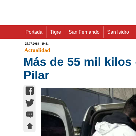
Portada
Tigre
San Fernando
San Isidro
25.07.2018 - 19:41
Actualidad
Más de 55 mil kilo
Pilar