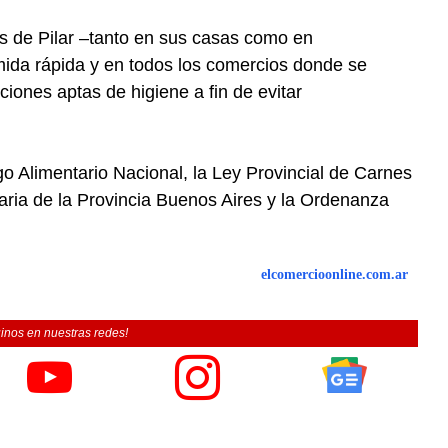
os de Pilar –tanto en sus casas como en
omida rápida y en todos los comercios donde se
iones aptas de higiene a fin de evitar
go Alimentario Nacional, la Ley Provincial de Carnes
aria de la Provincia Buenos Aires y la Ordenanza
elcomercioonline.com.ar
inos en nuestras redes!