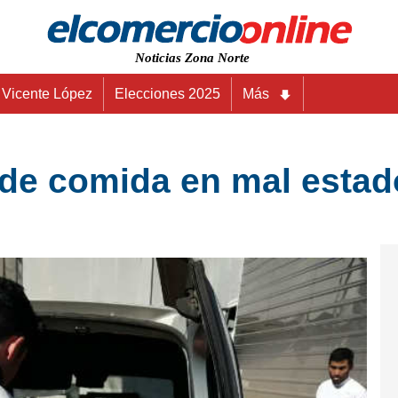
Noticias Zona Norte
Vicente López
Elecciones 2025
Más
s de comida en mal esta