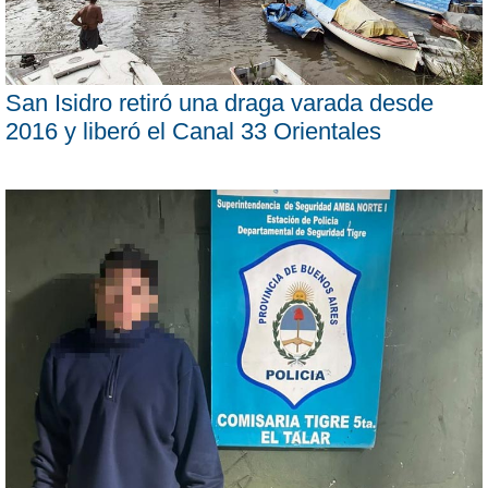
San Isidro retiró una draga varada desde
2016 y liberó el Canal 33 Orientales