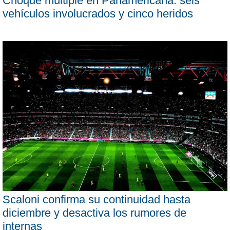
Choque múltiple en Panamericana: seis
vehículos involucrados y cinco heridos
Scaloni confirma su continuidad hasta
diciembre y desactiva los rumores de
internas