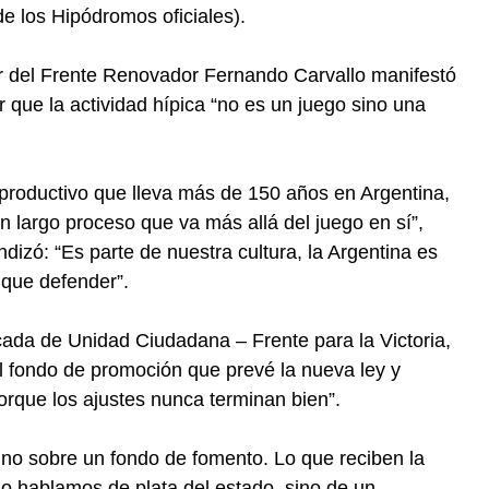
 de los Hipódromos oficiales).
or del Frente Renovador Fernando Carvallo manifestó
 que la actividad hípica “no es un juego sino una
 productivo que lleva más de 150 años en Argentina,
 largo proceso que va más allá del juego en sí”,
ndizó: “Es parte de nuestra cultura, la Argentina es
 que defender”.
ada de Unidad Ciudadana – Frente para la Victoria,
l fondo de promoción que prevé la nueva ley y
orque los ajustes nunca terminan bien”.
ino sobre un fondo de fomento. Lo que reciben la
no hablamos de plata del estado, sino de un