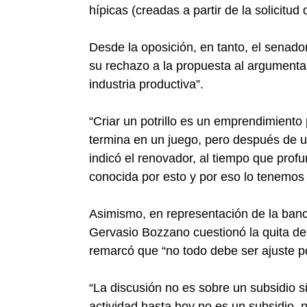
hípicas (creadas a partir de la solicitud
Desde la oposición, en tanto, el senad
su rechazo a la propuesta al argumentar
industria productiva”.
“Criar un potrillo es un emprendimiento
termina en un juego, pero después de un
indicó el renovador, al tiempo que profu
conocida por esto y por eso lo tenemos
Asimismo, en representación de la banc
Gervasio Bozzano cuestionó la quita de
remarcó que “no todo debe ser ajuste p
“La discusión no es sobre un subsidio s
actividad hasta hoy no es un subsidio, 