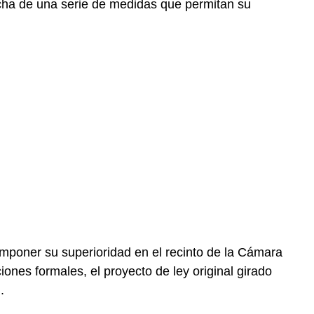
rcha de una serie de medidas que permitan su
imponer su superioridad en el recinto de la Cámara
ciones formales, el proyecto de ley original girado
.