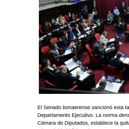
El Senado bonaerense sancionó esta tar
Departamento Ejecutivo. La norma deroga
Cámara de Diputados, establece la quita