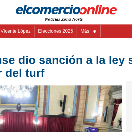
Noticias Zona Norte
Vicente López
Elecciones 2025
Más
e dio sanción a la ley 
del turf