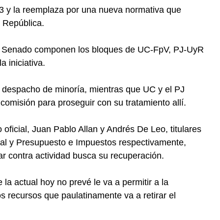
53 y la reemplaza por una nueva normativa que
la República.
el Senado componen los bloques de UC-FpV, PJ-UyR
 iniciativa.
 despacho de minoría, mientras que UC y el PJ
comisión para proseguir con su tratamiento allí.
oficial, Juan Pablo Allan y Andrés De Leo, titulares
ral y Presupuesto e Impuestos respectivamente,
r contra actividad busca su recuperación.
la actual hoy no prevé le va a permitir a la
os recursos que paulatinamente va a retirar el