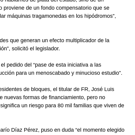
ro proviene de un fondo compensatorio que se
stalar máquinas tragamonedas en los hipódromos”,
des que generan un efecto multiplicador de la
, solicitó el legislador.
el pedido del “pase de esta iniciativa a las
ucción para un menoscabado y minucioso estudio”.
sidentes de bloques, el titular de FR, José Luis
e nuevas formas de financiamiento, pero no
ignifica un riesgo para 80 mil familias que viven de
 Darío Díaz Pérez, puso en duda “el momento elegido