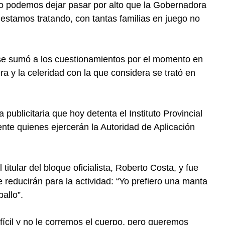
“no podemos dejar pasar por alto que la Gobernadora
estamos tratando, con tantas familias en juego no
 se sumó a los cuestionamientos por el momento en
ura y la celeridad con la que considera se trató en
a publicitaria que hoy detenta el Instituto Provincial
nte quienes ejercerán la Autoridad de Aplicación
 titular del bloque oficialista, Roberto Costa, y fue
e reducirán para la actividad: “Yo prefiero una manta
allo”.
cil y no le corremos el cuerpo, pero queremos