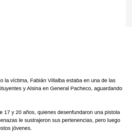
 la víctima, Fabián Villalba estaba en una de las
tituyentes y Alsina en General Pacheco, aguardando
 de 17 y 20 años, quienes desenfundaron una pistola
menazas le sustrajeron sus pertenencias, pero luego
estos jóvenes.