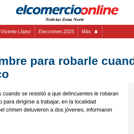
Noticias Zona Norte
Vicente López
Elecciones 2025
Más
mbre para robarle cuan
co
cuando se resistió a que delincuentes le robaran
 para dirigirse a trabajar, en la localidad
l crimen detuvieron a dos jóvenes, informaron