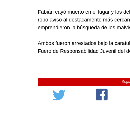
Fabián cayó muerto en el lugar y los de
robo aviso al destacamento más cercano 
emprendieron la búsqueda de los malvivi
Ambos fueron arrestados bajo la caratul
Fuero de Responsabilidad Juvenil del de
Segu