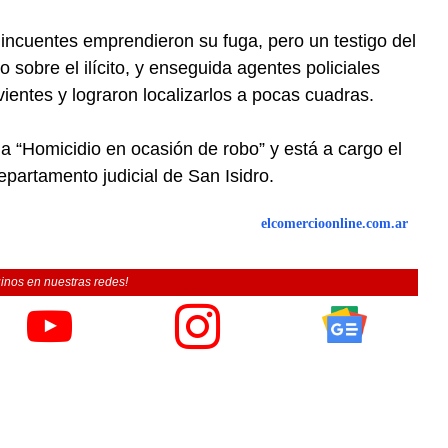
lincuentes emprendieron su fuga, pero un testigo del
sobre el ilícito, y enseguida agentes policiales
entes y lograron localizarlos a pocas cuadras.
a “Homicidio en ocasión de robo” y está a cargo el
partamento judicial de San Isidro.
elcomercioonline.com.ar
inos en nuestras redes!