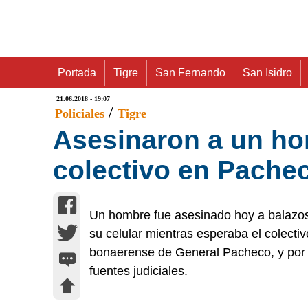
Portada
Tigre
San Fernando
San Isidro
21.06.2018 - 19:07
/
Policiales
Tigre
Asesinaron a un ho
colectivo en Pache
Un hombre fue asesinado hoy a balazos 
su celular mientras esperaba el colectivo
bonaerense de General Pacheco, y por e
fuentes judiciales.