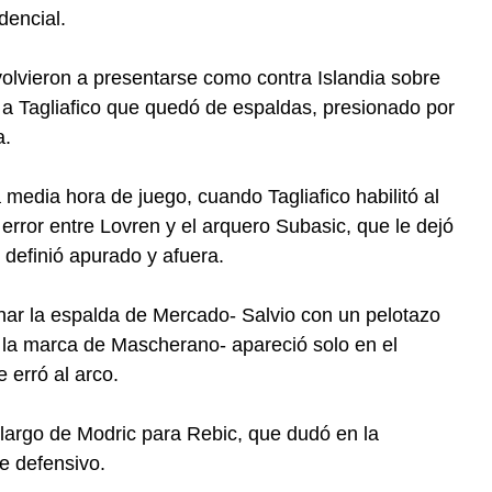
dencial.
volvieron a presentarse como contra Islandia sobre
 a Tagliafico que quedó de espaldas, presionado por
a.
a media hora de juego, cuando Tagliafico habilitó al
error entre Lovren y el arquero Subasic, que le dejó
o definió apurado y afuera.
ar la espalda de Mercado- Salvio con un pelotazo
la marca de Mascherano- apareció solo en el
 erró al arco.
 largo de Modric para Rebic, que dudó en la
e defensivo.