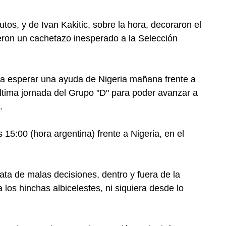
tos, y de Ivan Kakitic, sobre la hora, decoraron el
ieron un cachetazo inesperado a la Selección
ba esperar una ayuda de Nigeria mañana frente a
 última jornada del Grupo "D" para poder avanzar a
.
 15:00 (hora argentina) frente a Nigeria, en el
rata de malas decisiones, dentro y fuera de la
los hinchas albicelestes, ni siquiera desde lo