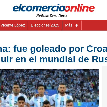
Noticias Zona Norte
Vicente López
Elecciones 2025
Más
na: fue goleado por Cro
uir en el mundial de Ru