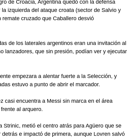
igro de Croacia, Argentina quedó con la defensa
 la izquierda del ataque croata (sector de Salvio y
n remate cruzado que Caballero desvió
as de los laterales argentinos eran una invitación al
o lanzadores, que sin presión, podían ver y ejecutar
gente empezara a alentar fuerte a la Selección, y
adas estuvo a punto de abrir el marcador.
z casi encuentra a Messi sin marca en el área
 frente al arquero.
 Strinic, metió el centro atrás para Agüero que se
r detrás e impactó de primera, aunque Lovren salvó