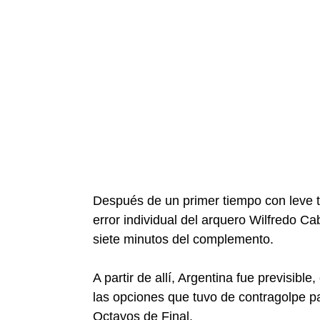
Después de un primer tiempo con leve te
error individual del arquero Wilfredo Cab
siete minutos del complemento.
A partir de allí, Argentina fue previsib
las opciones que tuvo de contragolpe para
Octavos de Final.