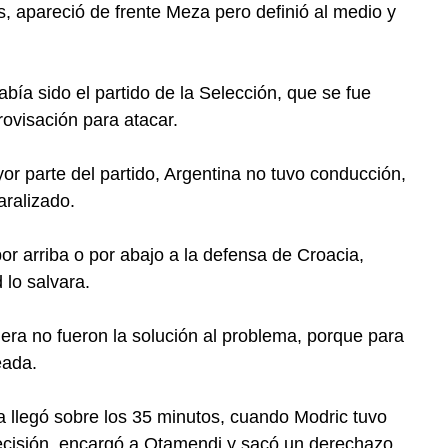
ás, apareció de frente Meza pero definió al medio y
bía sido el partido de la Selección, que se fue
ovisación para atacar.
r parte del partido, Argentina no tuvo conducción,
aralizado.
por arriba o por abajo a la defensa de Croacia,
 lo salvara.
era no fueron la solución al problema, porque para
eada.
a llegó sobre los 35 minutos, cuando Modric tuvo
ecisión, encargó a Otamendi y sacó un derechazo