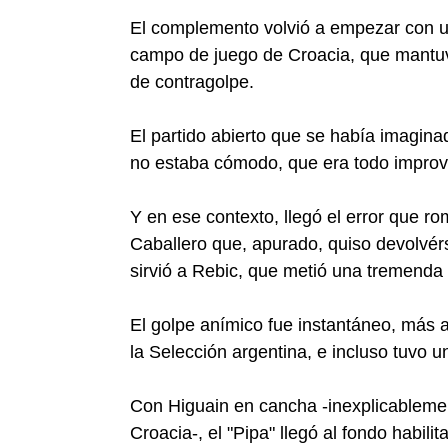
El complemento volvió a empezar con un
campo de juego de Croacia, que mantuvo
de contragolpe.
El partido abierto que se había imaginad
no estaba cómodo, que era todo improv
Y en ese contexto, llegó el error que 
Caballero que, apurado, quiso devolvérse
sirvió a Rebic, que metió una tremenda 
El golpe anímico fue instantáneo, más a
la Selección argentina, e incluso tuvo 
Con Higuain en cancha -inexplicablemen
Croacia-, el "Pipa" llegó al fondo habil