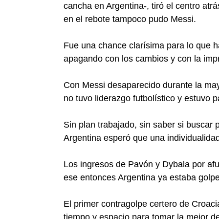
cancha en Argentina-, tiró el centro atr
en el rebote tampoco pudo Messi.
Fue una chance clarísima para lo que ha
apagando con los cambios y con la impr
Con Messi desaparecido durante la mayo
no tuvo liderazgo futbolístico y estuvo p
Sin plan trabajado, sin saber si buscar 
Argentina esperó que una individualidad
Los ingresos de Pavón y Dybala por afu
ese entonces Argentina ya estaba golp
El primer contragolpe certero de Croaci
tiempo y espacio para tomar la mejor d