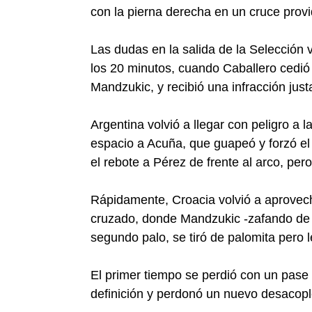
con la pierna derecha en un cruce provi
Las dudas en la salida de la Selección 
los 20 minutos, cuando Caballero cedió
Mandzukic, y recibió una infracción just
Argentina volvió a llegar con peligro a l
espacio a Acuña, que guapeó y forzó el 
el rebote a Pérez de frente al arco, per
Rápidamente, Croacia volvió a aprovech
cruzado, donde Mandzukic -zafando de 
segundo palo, se tiró de palomita pero le
El primer tiempo se perdió con un pase
definición y perdonó un nuevo desacopl