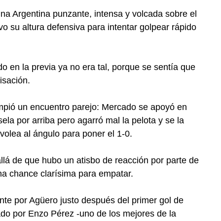
a Argentina punzante, intensa y volcada sobre el
 su altura defensiva para intentar golpear rápido
o en la previa ya no era tal, porque se sentía que
isación.
rompió un encuentro parejo: Mercado se apoyó en
la por arriba pero agarró mal la pelota y se la
volea al ángulo para poner el 1-0.
llá de que hubo un atisbo de reacción por parte de
una chance clarísima para empatar.
te por Agüero justo después del primer gol de
itado por Enzo Pérez -uno de los mejores de la