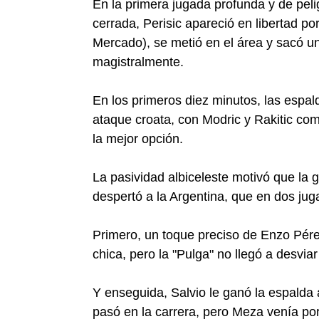
En la primera jugada profunda y de pel
cerrada, Perisic apareció en libertad por
Mercado), se metió en el área y sacó u
magistralmente.
En los primeros diez minutos, las espald
ataque croata, con Modric y Rakitic com
la mejor opción.
La pasividad albiceleste motivó que la 
despertó a la Argentina, que en dos jug
Primero, un toque preciso de Enzo Pére
chica, pero la "Pulga" no llegó a desviar
Y enseguida, Salvio le ganó la espalda a
pasó en la carrera, pero Meza venía po