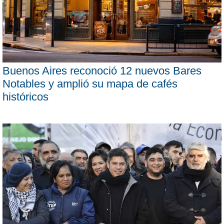
Buenos Aires reconoció 12 nuevos Bares
Notables y amplió su mapa de cafés
históricos