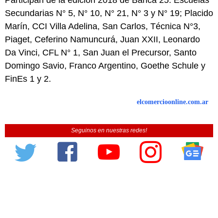
Participan de la edición 2018 de Banca 25: Escuelas
Secundarias N° 5, N° 10, N° 21, N° 3 y N° 19; Placido
Marín, CCI Villa Adelina, San Carlos, Técnica N°3,
Piaget, Ceferino Namuncurá, Juan XXII, Leonardo
Da Vinci, CFL N° 1, San Juan el Precursor, Santo
Domingo Savio, Franco Argentino, Goethe Schule y
FinEs 1 y 2.
elcomercioonline.com.ar
Seguinos en nuestras redes!