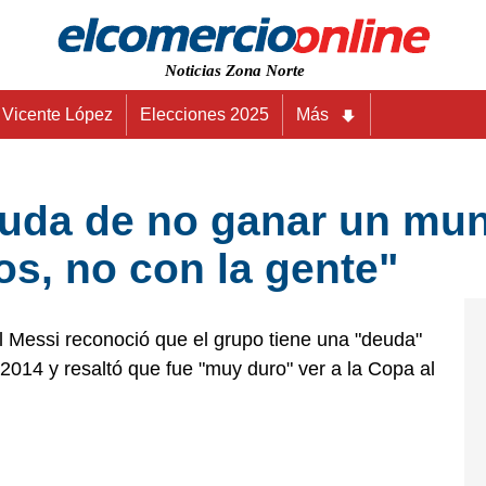
Noticias Zona Norte
Vicente López
Elecciones 2025
Más
euda de no ganar un mun
s, no con la gente"
el Messi reconoció que el grupo tiene una "deuda"
 2014 y resaltó que fue "muy duro" ver a la Copa al