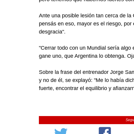
Ante una posible lesión tan cerca de l
pensás en eso, mayor es el riesgo, por 
desgracia".
"Cerrar todo con un Mundial sería algo
gane uno, que Argentina lo obtenga. Oja
Sobre la frase del entrenador Jorge Sam
y no de él, se explayó: "Me lo había d
fuerte, encontrar el equilibrio y afianzar
Segu