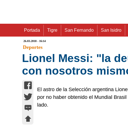
Portada
Tigre
San Fernando
San Isidro
26.03.2018 - 16:14
Deportes
Lionel Messi: "la d
con nosotros mismo
El astro de la Selección argentina Lion
por no haber obtenido el Mundial Brasil
lado.