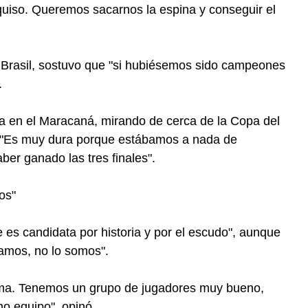
 quiso. Queremos sacarnos la espina y conseguir el
n Brasil, sostuvo que "si hubiésemos sido campeones
.
va en el Maracaná, mirando de cerca de la Copa del
o: "Es muy dura porque estábamos a nada de
ber ganado las tres finales".
os"
 es candidata por historia y por el escudo", aunque
amos, no lo somos".
cima. Tenemos un grupo de jugadores muy bueno,
o equipo", opinó.