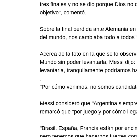
tres finales y no se dio porque Dios no
objetivo", comentó.
Sobre la final perdida ante Alemania e
del mundo, nos cambiaba todo a todos"
Acerca de la foto en la que se lo obser
Mundo sin poder levantarla, Messi dij
levantarla, tranquilamente podríamos ha
.
"Por cómo venimos, no somos candidat
Messi consideró que "Argentina siempre
remarcó que "por juego y por cómo lleg
"Brasil, España, Francia están por en
pero tenemos que hacernos fuertes com