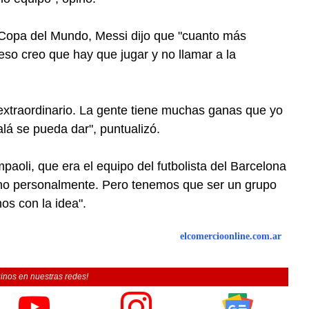
a Copa del Mundo, Messi dijo que "cuanto más
eso creo que hay que jugar y no llamar a la
 extraordinario. La gente tiene muchas ganas que yo
lá se pueda dar", puntualizó.
paoli, que era el equipo del futbolista del Barcelona
icho personalmente. Pero tenemos que ser un grupo
nos con la idea".
elcomercioonline.com.ar
inos en nuestras redes!