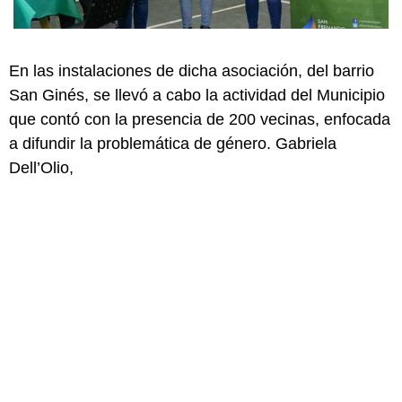
En las instalaciones de dicha asociación, del barrio
San Ginés, se llevó a cabo la actividad del Municipio
que contó con la presencia de 200 vecinas, enfocada
a difundir la problemática de género. Gabriela
Dell’Olio,