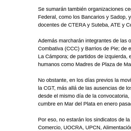
Se sumarán también organizaciones cege
Federal, como los Bancarios y Sadop, y 
docentes de CTERA y Suteba, ATE y Co
Además marcharán integrantes de las or
Combativa (CCC) y Barrios de Pie; de 
La Cámpora; de partidos de izquierda, en
humanos como Madres de Plaza de Ma
No obstante, en los días previos la movi
la CGT, más allá de las ausencias de l
desde el mismo día de la convocatoria, 
cumbre en Mar del Plata en enero pasa
Por eso, no estarán los sindicatos de l
Comercio, UOCRA, UPCN, Alimentación 