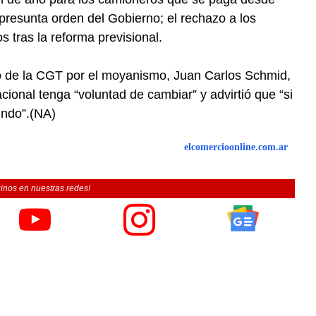
presunta orden del Gobierno; el rechazo a los
 tras la reforma previsional.
rato de la CGT por el moyanismo, Juan Carlos Schmid,
ional tenga “voluntad de cambiar” y advirtió que “si
undo”.(NA)
elcomercioonline.com.ar
inos en nuestras redes!