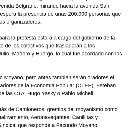
avenida Belgrano, mirando hacia la avenida San
 espera la presencia de unas 200.000 personas que
los organizadores.
para la protesta estará a cargo del gobierno de la
o de los colectivos que trasladarán a los
ulio, Madero y Huergo, lo cual fue acordado con los
ugo Moyano, pero antes también serán oradores el
ajadores de la Economía Popular (CTEP), Esteban
 de las CTA, Hugo Yasky o Pablo Micheli.
demás de Camioneros, gremios del moyanismo como
alizamiento, Aeronavegantes, Canillitas y
Sindical que responde a Facundo Moyano.