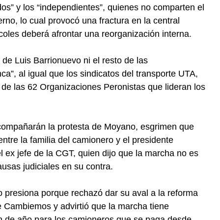
rdos” y los “independientes”, quienes no comparten el
o, lo cual provocó una fractura en la central
coles deberá afrontar una reorganización interna.
 Luis Barrionuevo ni el resto de las
ca”, al igual que los sindicatos del transporte UTA,
s de las 62 Organizaciones Peronistas que lideran los
compañarán la protesta de Moyano, esgrimen que
ntre la familia del camionero y el presidente
l ex jefe de la CGT, quien dijo que la marcha no es
usas judiciales en su contra.
 presiona porque rechazó dar su aval a la reforma
de Cambiemos y advirtió que la marcha tiene
in de año para los camioneros que se paga desde