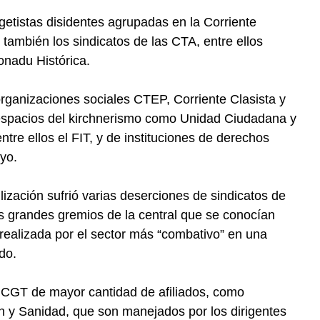
tistas disidentes agrupadas en la Corriente
también los sindicatos de las CTA, entre ellos
nadu Histórica.
ganizaciones sociales CTEP, Corriente Clasista y
espacios del kirchnerismo como Unidad Ciudadana y
tre ellos el FIT, y de instituciones de derechos
yo.
lización sufrió varias deserciones de sindicatos de
os grandes gremios de la central que se conocían
realizada por el sector más “combativo” en una
do.
a CGT de mayor cantidad de afiliados, como
y Sanidad, que son manejados por los dirigentes