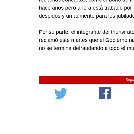
hace años pero ahora está trabado por 
despidos y un aumento para los jubilados
Por su parte, el integrante del triunvi
reclamó este martes que el Gobierno nac
no se termina defraudando a todo el m
Segu