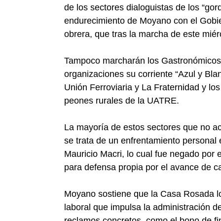
de los sectores dialoguistas de los “go
endurecimiento de Moyano con el Gobiern
obrera, que tras la marcha de este miér
Tampoco marcharán los Gastronómicos de
organizaciones su corriente “Azul y Blan
Unión Ferroviaria y La Fraternidad y lo
peones rurales de la UATRE.
La mayoría de estos sectores que no a
se trata de un enfrentamiento personal e
Mauricio Macri, lo cual fue negado por e
para defensa propia por el avance de ca
Moyano sostiene que la Casa Rosada lo
laboral que impulsa la administración 
reclamos concretos, como el bono de f