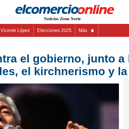
Noticias Zona Norte
Vicente López
Elecciones 2025
Más
a el gobierno, junto a 
es, el kirchnerismo y la