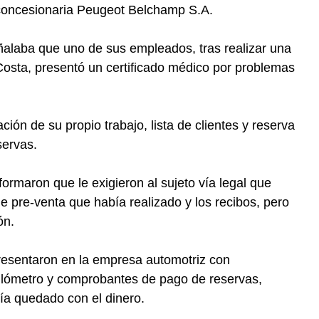
 concesionaria Peugeot Belchamp S.A.
eñalaba que uno de sus empleados, tras realizar una
Costa, presentó un certificado médico por problemas
n de su propio trabajo, lista de clientes y reserva
servas.
formaron que le exigieron al sujeto vía legal que
 de pre-venta que había realizado y los recibos, pero
ón.
 presentaron en la empresa automotriz con
kilómetro y comprobantes de pago de reservas,
ía quedado con el dinero.