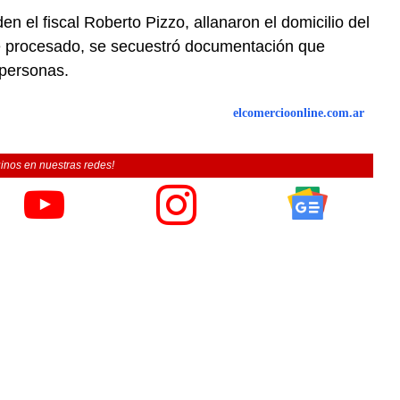
en el fiscal Roberto Pizzo, allanaron el domicilio del
ue procesado, se secuestró documentación que
 personas.
elcomercioonline.com.ar
inos en nuestras redes!