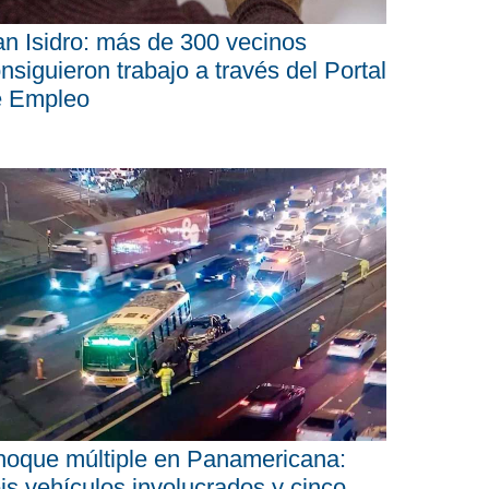
n Isidro: más de 300 vecinos
nsiguieron trabajo a través del Portal
e Empleo
oque múltiple en Panamericana:
is vehículos involucrados y cinco