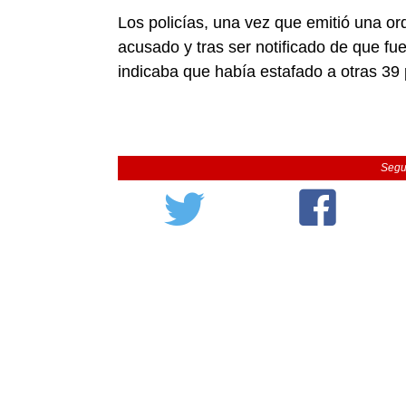
Los policías, una vez que emitió una ord
acusado y tras ser notificado de que f
indicaba que había estafado a otras 39
Segu