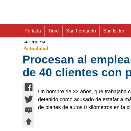
Portada
Tigre
San Fernando
San Isidro
24.01.2018 - 9:51
Actualidad
Procesan al emplea
de 40 clientes con 
Un hombre de 33 años, que trabajaba 
detenido como acusado de estafar a más
de planes de autos 0 kilómetros en la c