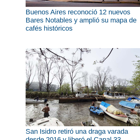
Buenos Aires reconoció 12 nuevos
Bares Notables y amplió su mapa de
cafés históricos
San Isidro retiró una draga varada
desde 2016 y liberó el Canal 33