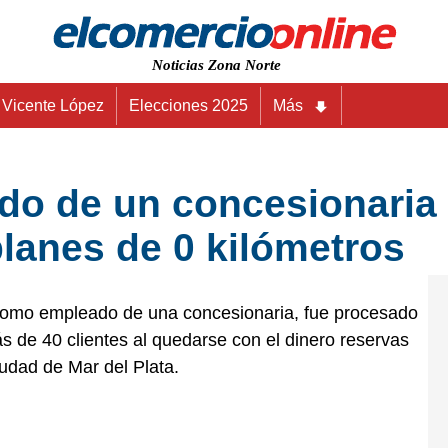
Noticias Zona Norte
Vicente López
Elecciones 2025
Más
do de un concesionaria 
planes de 0 kilómetros
como empleado de una concesionaria, fue procesado
 de 40 clientes al quedarse con el dinero reservas
iudad de Mar del Plata.