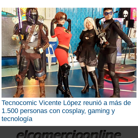
Tecnocomic Vicente López reunió a más de
1.500 personas con cosplay, gaming y
tecnología