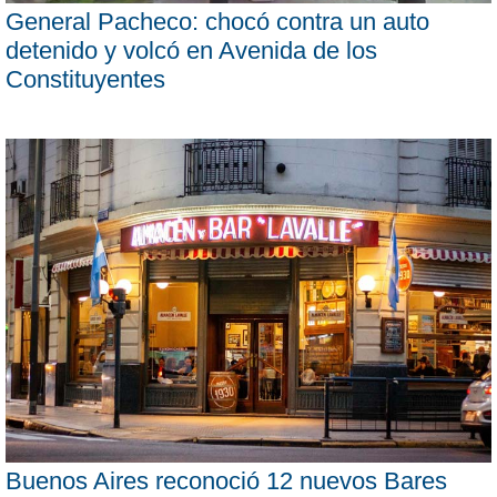
General Pacheco: chocó contra un auto
detenido y volcó en Avenida de los
Constituyentes
Buenos Aires reconoció 12 nuevos Bares