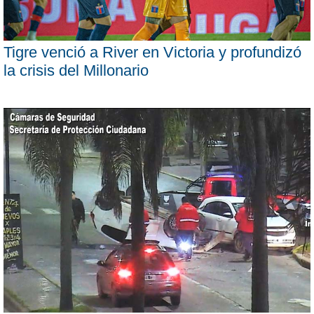
Tigre venció a River en Victoria y profundizó
la crisis del Millonario