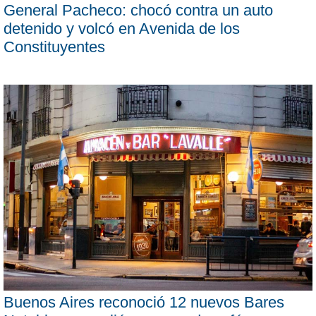
General Pacheco: chocó contra un auto
detenido y volcó en Avenida de los
Constituyentes
Buenos Aires reconoció 12 nuevos Bares